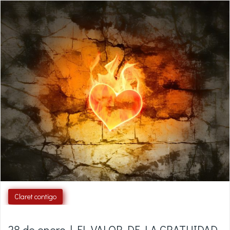
Claret contigo
28 de enero | EL VALOR DE LA GRATUIDAD