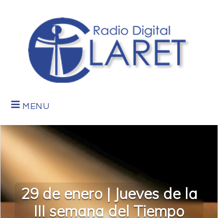
MENU
29 de enero | Jueves de la
III semana del Tiempo