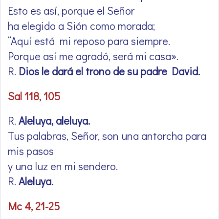
Esto es así, porque el Señor
ha elegido a Sión como morada;
“Aquí está mi reposo para siempre.
Porque así me agradó, será mi casa».
R.
Dios le dará el trono de su padre David.
Sal 118, 105
R.
Aleluya, aleluya.
Tus palabras, Señor, son una antorcha para
mis pasos
y una luz en mi sendero.
R.
Aleluya.
Mc 4, 21-25