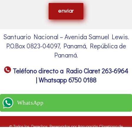
enviar
Santuario Nacional – Avenida Samuel Lewis.
P.O.Box 0823-04097, Panamá, República de
Panamá.
Teléfono directo a Radio Claret 263-6964
| Whatsapp 6750 0188
WhatsApp
© Todos los Derechos Reservados por Agrupación Claretiana de