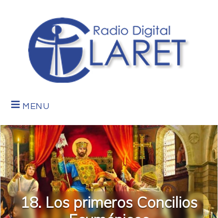
MENU
18. Los primeros Concilios