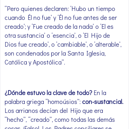
“Pero quienes declaren: ‘Hubo un tiempo
cuando Él no fue’ y ‘Él no fue antes de ser
creado’; y ‘Fue creado de la nada’ o ‘El es
otra sustancia’ o ‘esencia’, o ‘El Hijo de
Dios fue creado’, o ‘cambiable’, o ‘alterable’,
son condenados por la Santa Iglesia,
Católica y Apostólica”.
¿Dónde estuvo la clave de todo?
En la
palabra griega “homoúsios”:
con-sustancial.
Los arrianos decían del Hijo que era
“hecho”, “creado”, como todas las demás
cosas. ¡Falso! Los Padres conciliares se