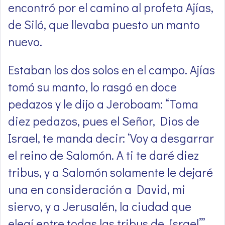
encontró por el camino al profeta Ajías,
de Siló, que llevaba puesto un manto
nuevo.
Estaban los dos solos en el campo. Ajías
tomó su manto, lo rasgó en doce
pedazos y le dijo a Jeroboam: “Toma
diez pedazos, pues el Señor, Dios de
Israel, te manda decir: ‘Voy a desgarrar
el reino de Salomón. A ti te daré diez
tribus, y a Salomón solamente le dejaré
una en consideración a David, mi
siervo, y a Jerusalén, la ciudad que
elegí entre todas las tribus de Israel’”.