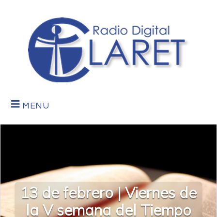
MENU
13 de febrero | Viernes de
la V semana del Tiempo