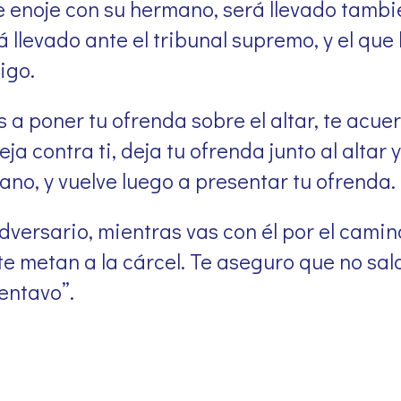
se enoje con su hermano, será llevado tambié
 llevado ante el tribunal supremo, y el que 
igo.
s a poner tu ofrenda sobre el altar, te acue
a contra ti, deja tu ofrenda junto al altar 
ano, y vuelve luego a presentar tu ofrenda.
dversario, mientras vas con él por el camin
 y te metan a la cárcel. Te aseguro que no sa
entavo”.