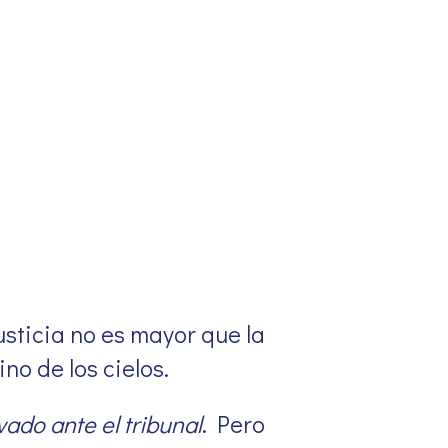
usticia no es mayor que la
no de los cielos.
vado ante el tribunal
. Pero