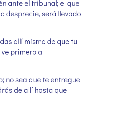
n ante el tribunal; el que
lo desprecie, será llevado
rdas allí mismo de que tu
y ve primero a
o; no sea que te entregue
ldrás de allí hasta que