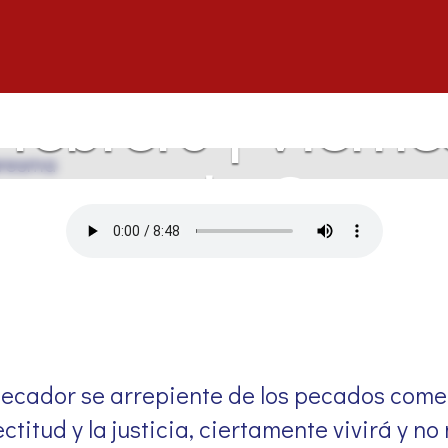
febrero | Viernes
emana de Cuar
l pecador se arrepiente de los pecados com
ctitud y la justicia, ciertamente vivirá y n