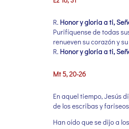
R.
Honor y gloria a ti, Señ
Purifíquense de todas su
renueven su corazón y su e
R.
Honor y gloria a ti, Señ
Mt 5, 20-26
En aquel tiempo, Jesús di
de los escribas y fariseo
Han oído que se dijo a lo