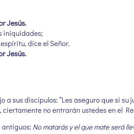
or Jesús.
s iniquidades;
spíritu, dice el Señor.
or Jesús.
jo a sus discípulos: “Les aseguro que si su j
s, ciertamente no entrarán ustedes en el Rei
s antiguos:
No matarás y el que mate será lle