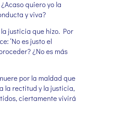
. ¿Acaso quiero yo la
onducta y viva?
la justicia que hizo. Por
e: ‘No es justo el
i proceder? ¿No es más
 muere por la maldad que
a rectitud y la justicia,
tidos, ciertamente vivirá