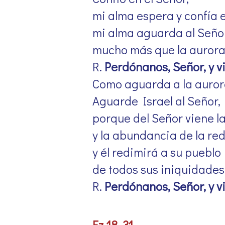
mi alma espera y confía 
mi alma aguarda al Señor
mucho más que la aurora 
R.
Perdónanos, Señor, y v
Como aguarda a la aurora
Aguarde Israel al Señor,
porque del Señor viene l
y la abundancia de la re
y él redimirá a su pueblo
de todos sus iniquidades
R.
Perdónanos, Señor, y v
Ez 18, 31