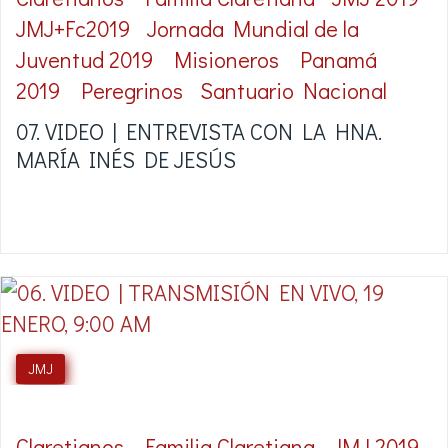
JMJ+Fc2019
Jornada Mundial de la
Juventud 2019
Misioneros
Panamá
2019
Peregrinos
Santuario Nacional
07. VIDEO | ENTREVISTA CON LA HNA.
MARÍA INÉS DE JESÚS
JMJ
Claretianos
Familia Claretiana
JMJ 2019