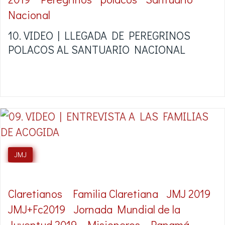
Nacional
10. VIDEO | LLEGADA DE PEREGRINOS
POLACOS AL SANTUARIO NACIONAL
JMJ
Claretianos
Familia Claretiana
JMJ 2019
JMJ+Fc2019
Jornada Mundial de la
Juventud 2019
Misioneros
Panamá