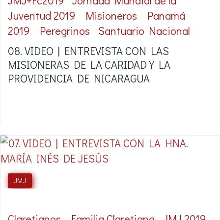
JMJ+Fc2019
Jornada Mundial de la
Juventud 2019
Misioneros
Panamá
2019
Peregrinos
Santuario Nacional
08. VIDEO | ENTREVISTA CON LAS
MISIONERAS DE LA CARIDAD Y LA
PROVIDENCIA DE NICARAGUA
JMJ
Claretianos
Familia Claretiana
JMJ 2019