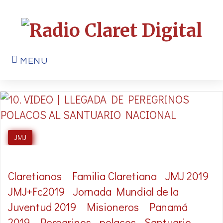
MENU
JMJ
Claretianos
Familia Claretiana
JMJ 2019
JMJ+Fc2019
Jornada Mundial de la
Juventud 2019
Misioneros
Panamá
2019
Peregrinos
polacos
Santuario