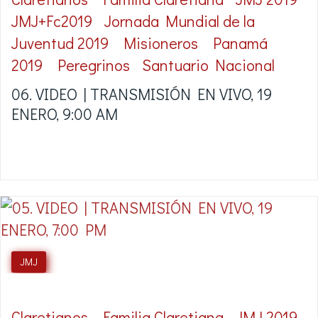
JMJ+Fc2019
Jornada Mundial de la
Juventud 2019
Misioneros
Panamá
2019
Peregrinos
Santuario Nacional
06. VIDEO | TRANSMISIÓN EN VIVO, 19
ENERO, 9:00 AM
JMJ
Claretianos
Familia Claretiana
JMJ 2019