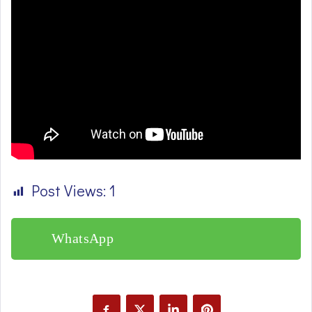
Post Views:
1
WhatsApp