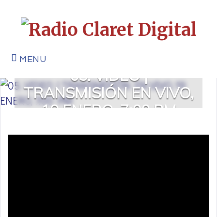
MENU
05. VIDEO |
TRANSMISIÓN EN VIVO,
19 ENERO, 7:00 PM