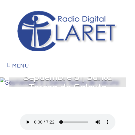
MENU
Septiembre 5 | Santa
Teresa de Calcuta