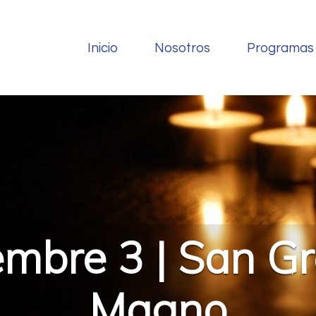
Inicio
Nosotros
Programas
embre 3 | San Gr
Magno