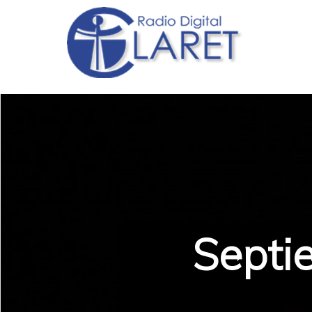
Septi