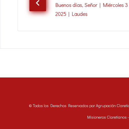
Buenos días, Señor | Miércoles 3
2025 | Laudes
© Todos los Derechos Reservados por Agrupación Clareti
Misioneros Claretianos