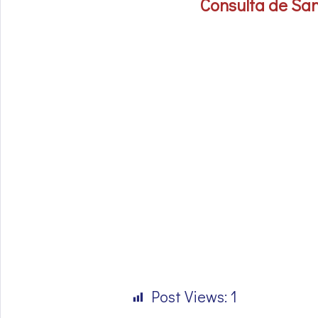
Consulta de San
Post Views:
1