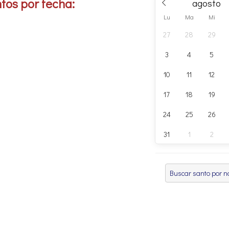
tos por fecha:
Lu
Ma
Mi
27
28
29
3
4
5
10
11
12
17
18
19
24
25
26
31
1
2