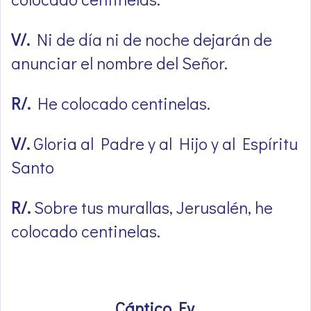
V/.
Ni de día ni de noche dejarán de
anunciar el nombre del Señor.
R/.
He colocado centinelas.
V/.
Gloria al Padre y al Hijo y al Espíritu
Santo
R/.
Sobre tus murallas, Jerusalén, he
colocado centinelas.
Cántico Ev.