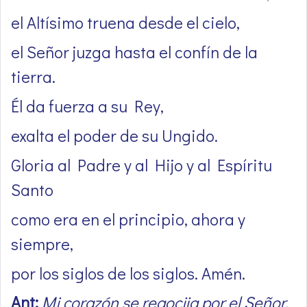
el Altísimo truena desde el cielo,
el Señor juzga hasta el confín de la
tierra.
Él da fuerza a su Rey,
exalta el poder de su Ungido.
Gloria al Padre y al Hijo y al Espíritu
Santo
como era en el principio, ahora y
siempre,
por los siglos de los siglos. Amén.
Ant:
Mi corazón se regocija por el Señor,