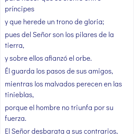
príncipes
y que herede un trono de gloria;
pues del Señor son los pilares de la
tierra,
y sobre ellos afianzó el orbe.
Él guarda los pasos de sus amigos,
mientras los malvados perecen en las
tinieblas,
porque el hombre no triunfa por su
fuerza.
El Señor desbarata a sus contrarios,