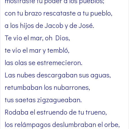
mostraste tu poder a los pueblos;
con tu brazo rescataste a tu pueblo,
a los hijos de Jacob y de José.
Te vio el mar, oh Dios,
te vio el mar y tembló,
las olas se estremecieron.
Las nubes descargaban sus aguas,
retumbaban los nubarrones,
tus saetas zigzagueaban.
Rodaba el estruendo de tu trueno,
los relámpagos deslumbraban el orbe,