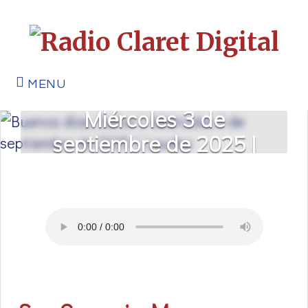
MENU
Buenos días, Señor |
Miércoles 3 de
septiembre de 2025 |
Laudes