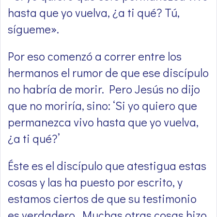
hasta que yo vuelva, ¿a ti qué? Tú,
sígueme».
Por eso comenzó a correr entre los
hermanos el rumor de que ese discípulo
no habría de morir. Pero Jesús no dijo
que no moriría, sino: ‘Si yo quiero que
permanezca vivo hasta que yo vuelva,
¿a ti qué?’
Éste es el discípulo que atestigua estas
cosas y las ha puesto por escrito, y
estamos ciertos de que su testimonio
es verdadero. Muchas otras cosas hizo