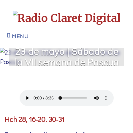
MENU
23 de mayo | Sábado de
la VII semana de Pascua
Hch 28, 16-20. 30-31