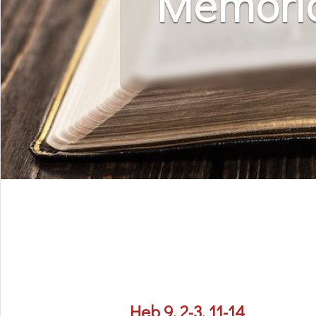
Memoria
Heb 9, 2-3, 11-14