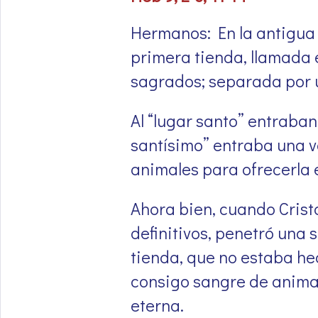
Hermanos: En la antigua 
primera tienda, llamada e
sagrados; separada por u
Al “lugar santo” entraban 
santísimo” entraba una ve
animales para ofrecerla e
Ahora bien, cuando Crist
definitivos, penetró una 
tienda, que no estaba he
consigo sangre de animal
eterna.