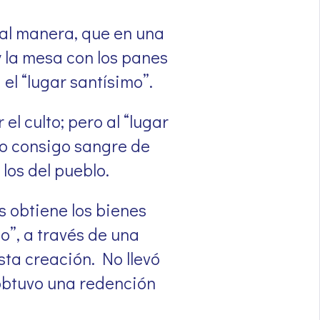
tal manera, que en una
y la mesa con los panes
el “lugar santísimo”.
el culto; pero al “lugar
do consigo sangre de
los del pueblo.
 obtiene los bienes
mo”, a través de una
ta creación. No llevó
 obtuvo una redención