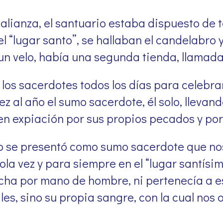
alianza, el santuario estaba dispuesto de 
l “lugar santo”, se hallaban el candelabro 
n velo, había una segunda tienda, llamada 
los sacerdotes todos los días para celebrar 
z al año el sumo sacerdote, él solo, llevan
n expiación por sus propios pecados y por 
o se presentó como sumo sacerdote que nos
sola vez y para siempre en el “lugar santísi
cha por mano de hombre, ni pertenecía a es
es, sino su propia sangre, con la cual nos