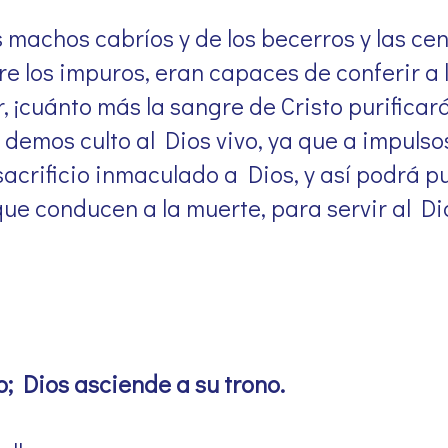
s machos cabríos y de los becerros y las ce
e los impuros, eran capaces de conferir a l
, ¡cuánto más la sangre de Cristo purifica
 demos culto al Dios vivo, ya que a impulsos
acrificio inmaculado a Dios, y así podrá pu
ue conducen a la muerte, para servir al Dio
o; Dios asciende a su trono.