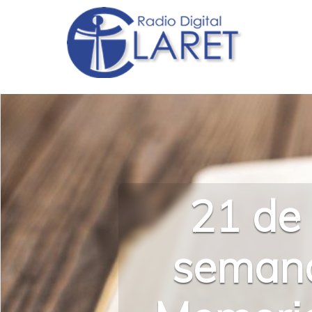
21 de 
semana