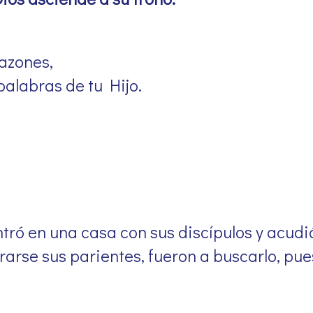
razones,
alabras de tu Hijo.
tró en una casa con sus discípulos y acudió
rarse sus parientes, fueron a buscarlo, pu