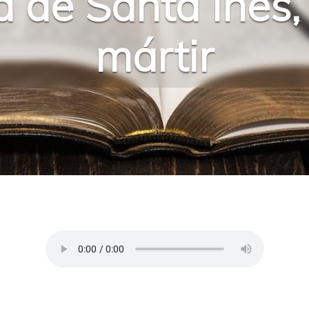
 de Santa Inés, 
mártir