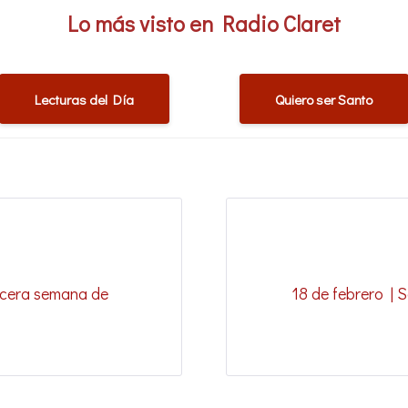
Lo más visto en Radio Claret
Lecturas del Día
Quiero ser Santo
ercera semana de
18 de febrero | 