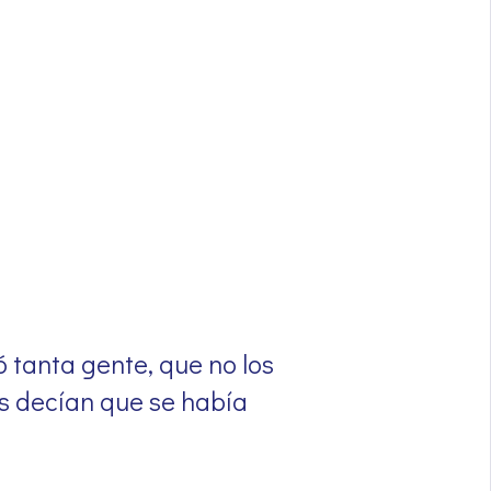
 tanta gente, que no los
es decían que se había