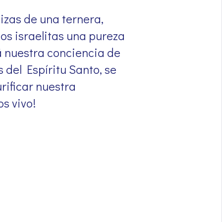
nizas de una ternera,
os israelitas una pureza
rá nuestra conciencia de
 del Espíritu Santo, se
rificar nuestra
s vivo!