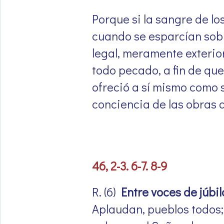
Porque si la sangre de lo
cuando se esparcían sobr
legal, meramente exterior
todo pecado, a fin de que
ofreció a sí mismo como s
conciencia de las obras q
46, 2-3. 6-7. 8-9
R. (6)
Entre voces de júbil
Aplaudan, pueblos todos;