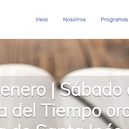
Inicio
Nosotros
Programas
enero | Sábado d
 del Tiempo ordi