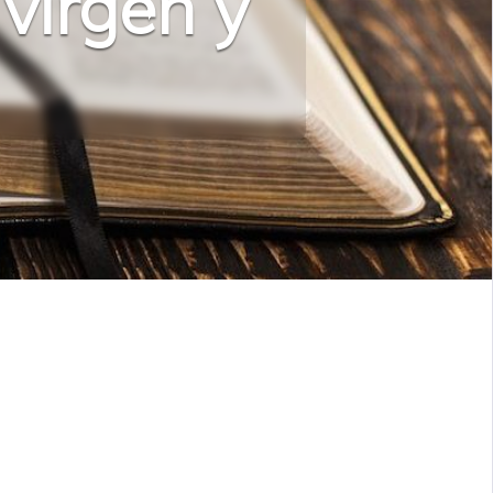
virgen y