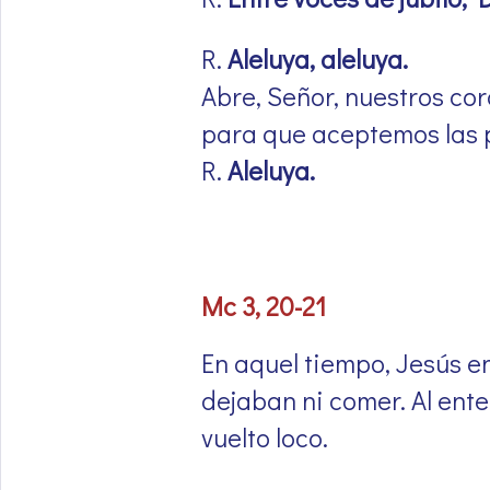
R.
Aleluya, aleluya.
Abre, Señor, nuestros co
para que aceptemos las p
R.
Aleluya.
Mc 3, 20-21
En aquel tiempo, Jesús en
dejaban ni comer. Al ente
vuelto loco.