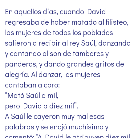
En aquellos días, cuando David
regresaba de haber matado al filisteo,
las mujeres de todos los poblados
salieron a recibir al rey Saúl, danzando
y cantando al son de tambores y
panderos, y dando grandes gritos de
alegría. Al danzar, las mujeres
cantaban a coro:
“Mató Saúl a mil,
pero David a diez mil”.
A Saúl le cayeron muy mal esas
palabras y se enojó muchísimo y
comentó: “A David le atribuyen diez mil,