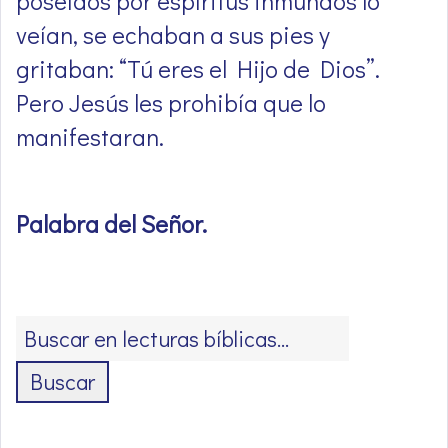
poseídos por espíritus inmundos lo
veían, se echaban a sus pies y
gritaban: “Tú eres el Hijo de Dios”.
Pero Jesús les prohibía que lo
manifestaran.
Palabra del Señor
.
Buscar