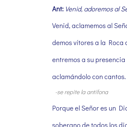
Ant:
Venid, adoremos al Señ
Venid, aclamemos al Seño
demos vítores a la Roca 
entremos a su presencia 
aclamándolo con cantos.
-se repite la antífona
Porque el Señor es un Di
soberano de todos los di