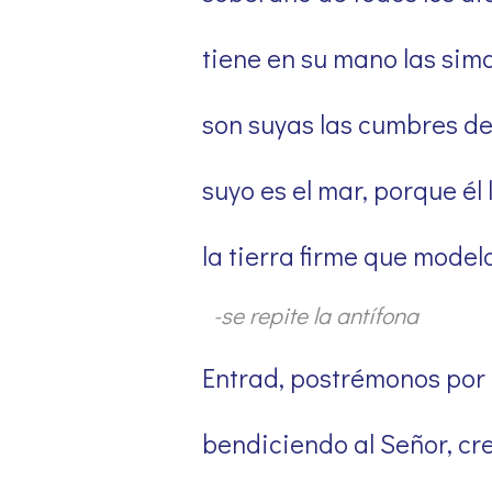
tiene en su mano las simas
son suyas las cumbres de
suyo es el mar, porque él l
la tierra firme que mode
-se repite la antífona
Entrad, postrémonos por 
bendiciendo al Señor, cr