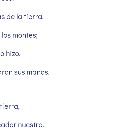
 de la tierra,
 los montes;
o hizo,
laron sus manos.
tierra,
eador nuestro.