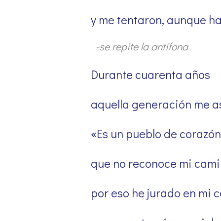
y me tentaron, aunque ha
-se repite la antífona
Durante cuarenta años
aquella generación me as
«Es un pueblo de corazón
que no reconoce mi cami
por eso he jurado en mi c