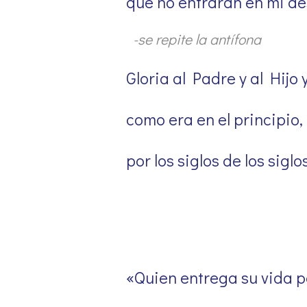
que no entrarán en mi d
-se repite la antífona
Gloria al Padre y al Hijo 
como era en el principio,
por los siglos de los siglo
«Quien entrega su vida p