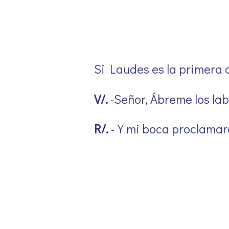
Si Laudes es la primera o
V/.
-Señor, Ábreme los lab
R/.
-Y mi boca proclamará