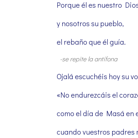
Porque él es nuestro Dios
y nosotros su pueblo,
el rebaño que él guía.
-se repite la antífona
Ojalá escuchéis hoy su vo
«No endurezcáis el cora
como el día de Masá en e
cuando vuestros padres 