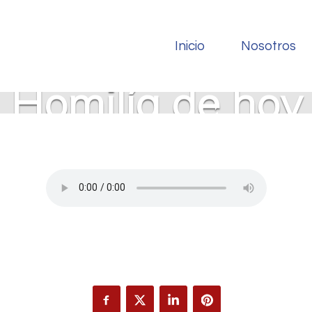
Inicio
Nosotros
Homilía de hoy