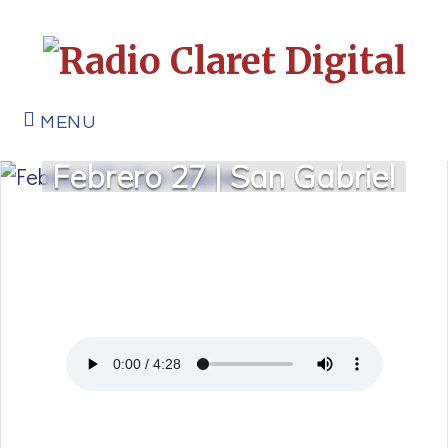
MENU
Febrero 27 | San Gabriel