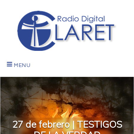
MENU
27 de febrero | TESTIGOS