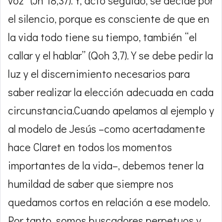
voz” (Jn 18,37). Y, acto seguido, se decide por
el silencio, porque es consciente de que en
la vida todo tiene su tiempo, también “el
callar y el hablar” (Qoh 3,7). Y se debe pedir la
luz y el discernimiento necesarios para
saber realizar la elección adecuada en cada
circunstancia.Cuando apelamos al ejemplo y
al modelo de Jesús –como acertadamente
hace Claret en todos los momentos
importantes de la vida–, debemos tener la
humildad de saber que siempre nos
quedamos cortos en relación a ese modelo.
Por tanto, somos buscadores perpetuos y