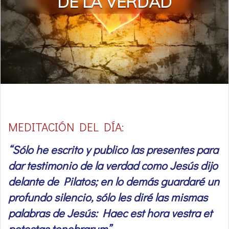
DE LA VERDAD
MEDITACIÓN DEL DÍA:
“Sólo he escrito y publico las presentes para
dar testimonio de la verdad como Jesús dijo
delante de Pilatos; en lo demás guardaré un
profundo silencio, sólo les diré las mismas
palabras de Jesús: Haec est hora vestra et
potestas tenebrarum”