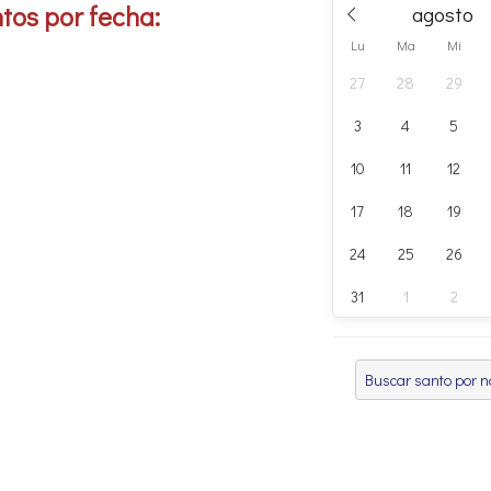
tos por fecha:
Lu
Ma
Mi
27
28
29
3
4
5
10
11
12
17
18
19
24
25
26
31
1
2