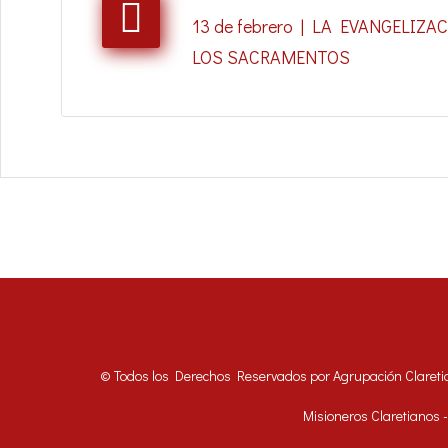
13 de febrero | LA EVANGELIZA
LOS SACRAMENTOS
© Todos los Derechos Reservados por Agrupación Clareti
Misioneros Claretianos