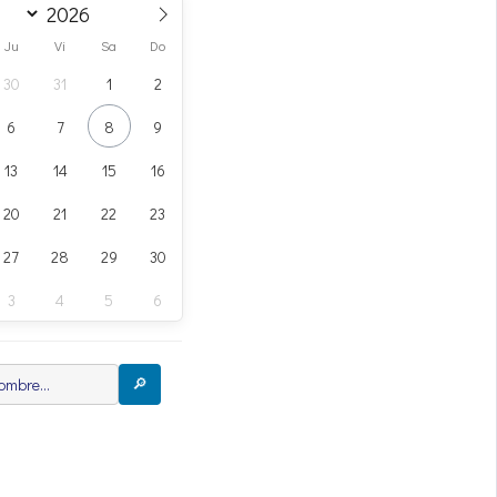
Ju
Vi
Sa
Do
30
31
1
2
6
7
8
9
13
14
15
16
20
21
22
23
27
28
29
30
3
4
5
6
🔎