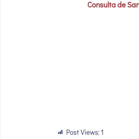
Consulta de San
Post Views:
1