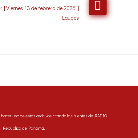
 | Viernes 13 de febrero de 2026 |
Laudes
acer uso de estos archivos citando las fuentes de RADIO
á, República de Panamá.