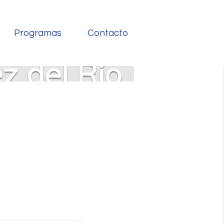
Programas
Contacto
z del Río