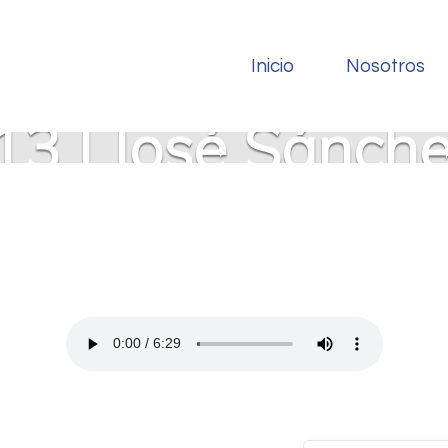
Inicio
Nosotros
13 | José Sánche