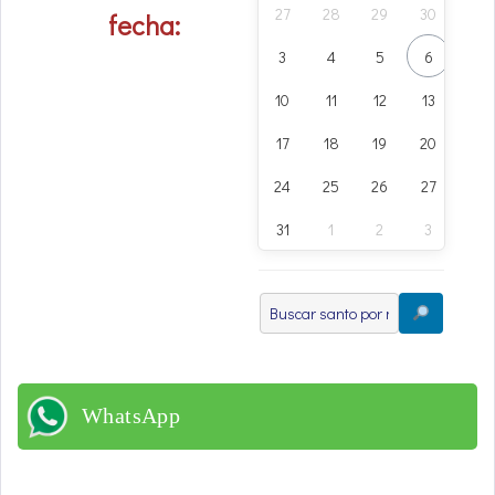
27
28
29
30
31
fecha:
3
4
5
6
7
10
11
12
13
14
17
18
19
20
21
24
25
26
27
28
31
1
2
3
4
WhatsApp