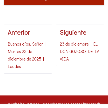
Anterior
Siguiente
Buenos días, Señor |
23 de diciembre | EL
Martes 23 de
DON GOZOSO DE LA
diciembre de 2025 |
VIDA
Laudes
© Todos los Derechos Reservados por Agrupación Claretiana de