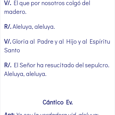
V/.
El que por nosotros colgó del
madero.
R/.
Aleluya, aleluya.
V/.
Gloria al Padre y al Hijo y al Espíritu
Santo
R/.
El Señor ha resucitado del sepulcro.
Aleluya, aleluya.
Cántico Ev.
Ant:
Yo soy la verdadera vid, aleluya;