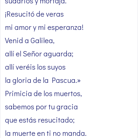
sudarios y mortaja.
¡Resucitó de veras
mi amor y mi esperanza!
Venid a Galilea,
allí el Señor aguarda;
allí veréis los suyos
la gloria de la Pascua.»
Primicia de los muertos,
sabemos por tu gracia
que estás resucitado;
la muerte en ti no manda.