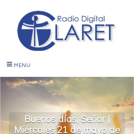
MENU
Buenos días, Señor |
Miércoles 21 de mayo de