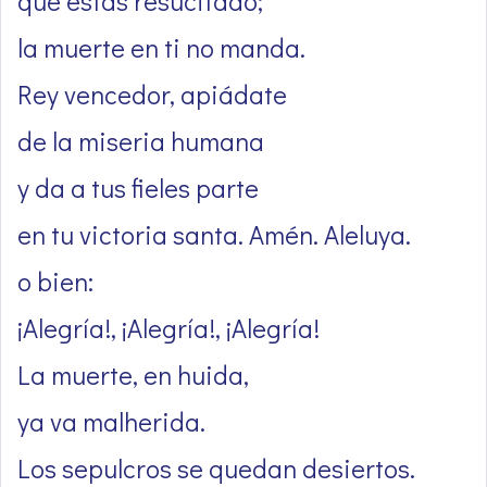
que estás resucitado;
la muerte en ti no manda.
Rey vencedor, apiádate
de la miseria humana
y da a tus fieles parte
en tu victoria santa. Amén. Aleluya.
o bien:
¡Alegría!, ¡Alegría!, ¡Alegría!
La muerte, en huida,
ya va malherida.
Los sepulcros se quedan desiertos.