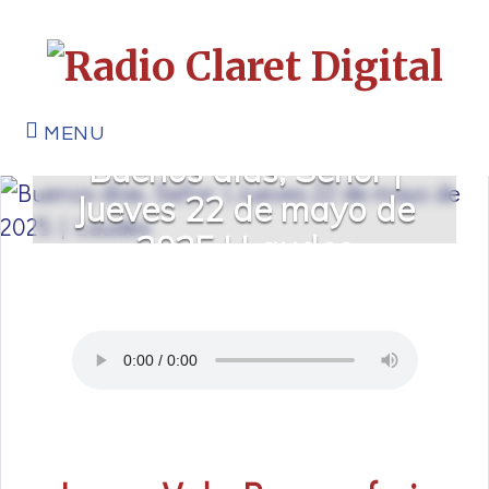
MENU
Buenos días, Señor |
Jueves 22 de mayo de
2025 | Laudes