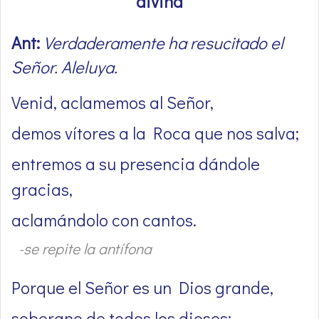
divina
Ant:
Verdaderamente ha resucitado el
Señor. Aleluya.
Venid, aclamemos al Señor,
demos vítores a la Roca que nos salva;
entremos a su presencia dándole
gracias,
aclamándolo con cantos.
-se repite la antífona
Porque el Señor es un Dios grande,
soberano de todos los dioses: