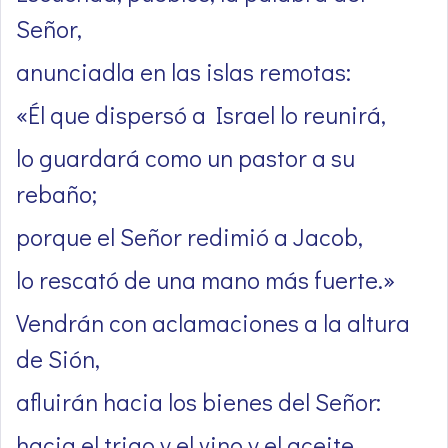
Señor,
anunciadla en las islas remotas:
«Él que dispersó a Israel lo reunirá,
lo guardará como un pastor a su
rebaño;
porque el Señor redimió a Jacob,
lo rescató de una mano más fuerte.»
Vendrán con aclamaciones a la altura
de Sión,
afluirán hacia los bienes del Señor:
hacia el trigo y el vino y el aceite,