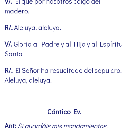
V/.
El que por nosotros colgó del
madero.
R/.
Aleluya, aleluya.
V/.
Gloria al Padre y al Hijo y al Espíritu
Santo
R/.
El Señor ha resucitado del sepulcro.
Aleluya, aleluya.
Cántico Ev.
Ant:
Si guardáis mis mandamientos,