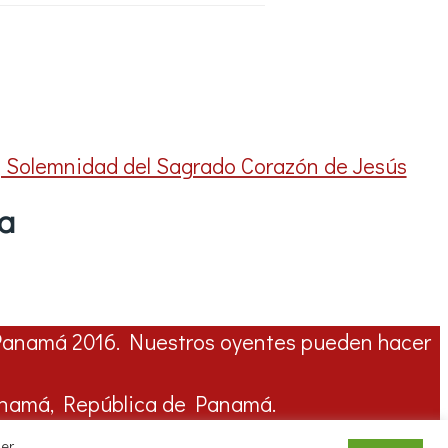
 | Solemnidad del Sagrado Corazón de Jesús
ta
Panamá 2016. Nuestros oyentes pueden hacer
Panamá, República de Panamá.
cer