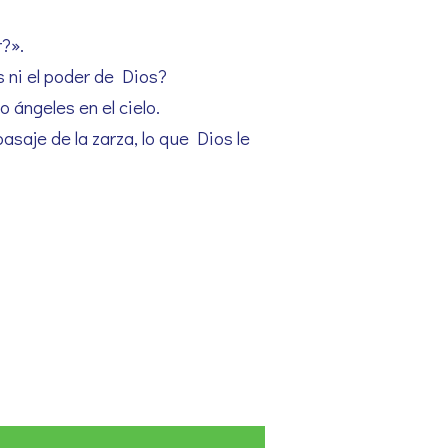
r?».
 ni el poder de Dios?
 ángeles en el cielo.
asaje de la zarza, lo que Dios le