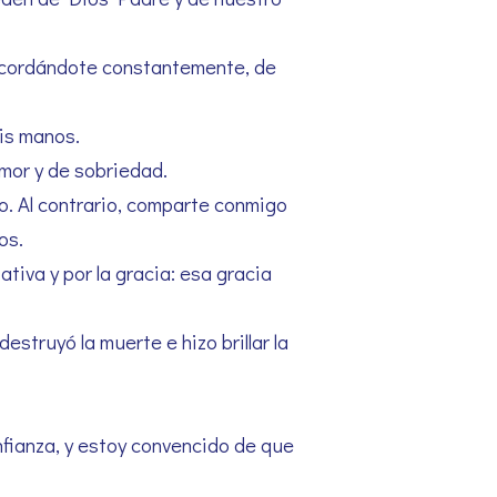
recordándote constantemente, de
is manos.
amor y de sobriedad.
o. Al contrario, comparte conmigo
os.
ativa y por la gracia: esa gracia
struyó la muerte e hizo brillar la
fianza, y estoy convencido de que