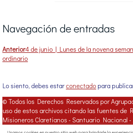
Navegación de entradas
Anterior
4 de junio | Lunes de la novena sema
ordinario
Lo siento, debes estar
conectado
para publica
© Todos los Derechos Reservados por Agrupa
uso de estos archivos citando las fuentes de
Misioneros Claretianos - Santuario Nacional
Teléfono directo a Radio Claret 263-6964 | W
Usamos cookies en nuestro sitio web para brindarle la experiencia 