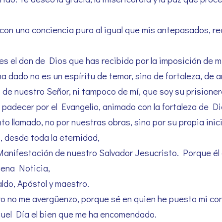
o con una conciencia pura al igual que mis antepasados, 
s el don de Dios que has recibido por la imposición de m
a dado no es un espíritu de temor, sino de fortaleza, de 
de nuestro Señor, ni tampoco de mí, que soy su prisioner
 padecer por el Evangelio, animado con la fortaleza de Di
nto llamado, no por nuestras obras, sino por su propia inici
, desde toda la eternidad,
anifestación de nuestro Salvador Jesucristo. Porque él de
uena Noticia,
aldo, Apóstol y maestro.
o no me avergüenzo, porque sé en quien he puesto mi con
quel Día el bien que me ha encomendado.