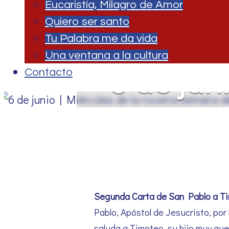
Eucaristía, Milagro de Amor
Quiero ser santo
Tu Palabra me da vida
Una ventana a la cultura
6 de jun
Contacto
seman
Segunda Carta de San Pablo a T
Pablo, Apóstol de Jesucristo, por
saluda a Timoteo, su hijo muy que