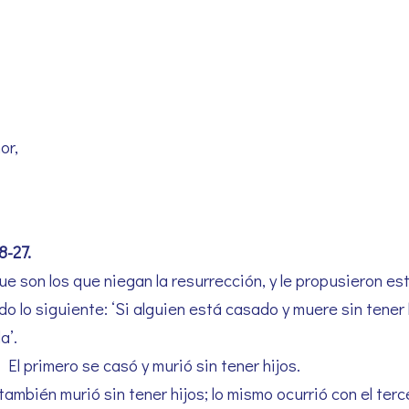
or,
8-27.
e son los que niegan la resurrección, y le propusieron es
lo siguiente: ‘Si alguien está casado y muere sin tener 
a’.
El primero se casó y murió sin tener hijos.
también murió sin tener hijos; lo mismo ocurrió con el terc