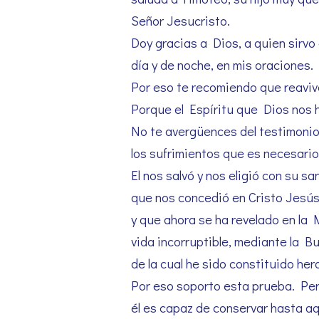
Señor Jesucristo.
Doy gracias a Dios, a quien sirv
día y de noche, en mis oraciones.
Por eso te recomiendo que reavive
Porque el Espíritu que Dios nos h
No te avergüences del testimonio 
los sufrimientos que es necesario
El nos salvó y nos eligió con su sa
que nos concedió en Cristo Jesús
y que ahora se ha revelado en la M
vida incorruptible, mediante la B
de la cual he sido constituido her
Por eso soporto esta prueba. Per
él es capaz de conservar hasta a