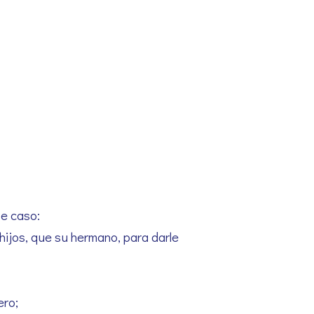
te caso:
hijos, que su hermano, para darle
ero;