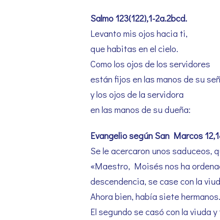
Salmo
123(122),1-2a.2bcd.
Levanto mis ojos hacia ti,
que habitas en el cielo.
Como los ojos de los servidores
están fijos en las manos de su señ
y los ojos de la servidora
en las manos de su dueña:
Evangelio según San Marcos
12,1
Se le acercaron unos saduceos, qu
«Maestro, Moisés nos ha ordenado 
descendencia, se case con la viud
Ahora bien, había siete hermanos. 
El segundo se casó con la viuda y 