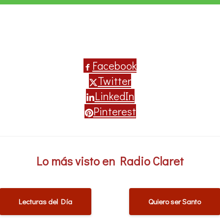
Facebook
Twitter
LinkedIn
Pinterest
Lo más visto en Radio Claret
Lecturas del Día
Quiero ser Santo