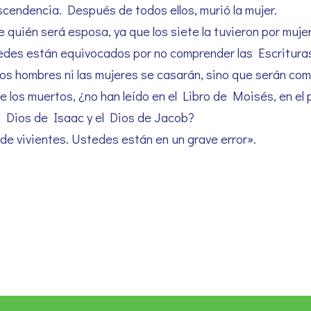
escendencia. Después de todos ellos, murió la mujer.
 quién será esposa, ya que los siete la tuvieron por muje
tedes están equivocados por no comprender las Escrituras
los hombres ni las mujeres se casarán, sino que serán como
e los muertos, ¿no han leído en el Libro de Moisés, en el p
el Dios de Isaac y el Dios de Jacob?
 de vivientes. Ustedes están en un grave error».