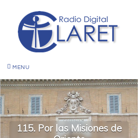
MENU
115. Por las Misiones de