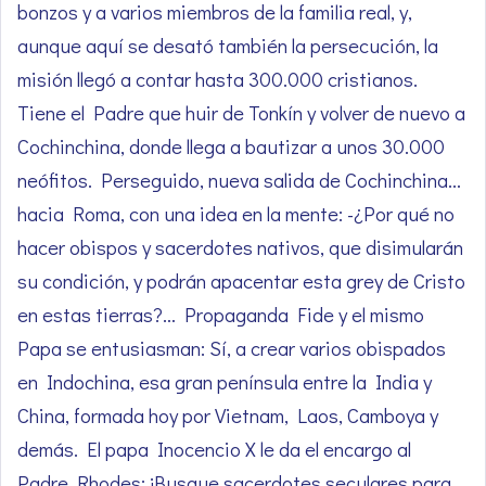
bonzos y a varios miembros de la familia real, y,
aunque aquí se desató también la persecución, la
misión llegó a contar hasta 300.000 cristianos.
Tiene el Padre que huir de Tonkín y volver de nuevo a
Cochinchina, donde llega a bautizar a unos 30.000
neófitos. Perseguido, nueva salida de Cochinchina…
hacia Roma, con una idea en la mente: -¿Por qué no
hacer obispos y sacerdotes nativos, que disimularán
su condición, y podrán apacentar esta grey de Cristo
en estas tierras?… Propaganda Fide y el mismo
Papa se entusiasman: Sí, a crear varios obispados
en Indochina, esa gran península entre la India y
China, formada hoy por Vietnam, Laos, Camboya y
demás. El papa Inocencio X le da el encargo al
Padre Rhodes: ¡Busque sacerdotes seculares para