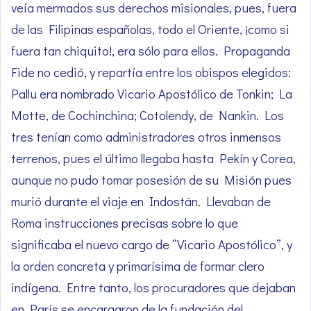
veía mermados sus derechos misionales, pues, fuera
de las Filipinas españolas, todo el Oriente, ¡como si
fuera tan chiquito!, era sólo para ellos. Propaganda
Fide no cedió, y repartía entre los obispos elegidos:
Pallu era nombrado Vicario Apostólico de Tonkin; La
Motte, de Cochinchina; Cotolendy, de Nankin. Los
tres tenían como administradores otros inmensos
terrenos, pues el último llegaba hasta Pekín y Corea,
aunque no pudo tomar posesión de su Misión pues
murió durante el viaje en Indostán. Llevaban de
Roma instrucciones precisas sobre lo que
significaba el nuevo cargo de “Vicario Apostólico”, y
la orden concreta y primarísima de formar clero
indígena. Entre tanto, los procuradores que dejaban
en París se encargaron de la fundación del