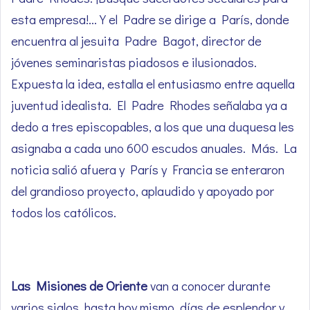
esta empresa!… Y el Padre se dirige a París, donde
encuentra al jesuita Padre Bagot, director de
jóvenes seminaristas piadosos e ilusionados.
Expuesta la idea, estalla el entusiasmo entre aquella
juventud idealista. El Padre Rhodes señalaba ya a
dedo a tres episcopables, a los que una duquesa les
asignaba a cada uno 600 escudos anuales. Más. La
noticia salió afuera y París y Francia se enteraron
del grandioso proyecto, aplaudido y apoyado por
todos los católicos.
Las Misiones de Oriente
van a conocer durante
varios siglos, hasta hoy mismo, días de esplendor y