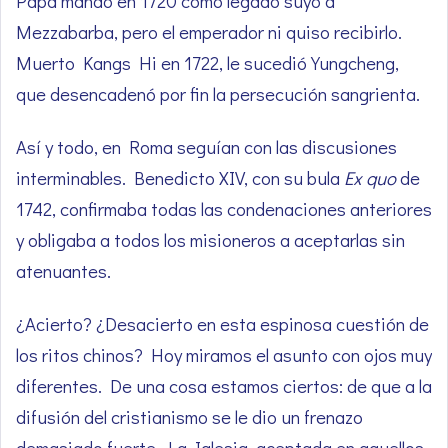
Papa mandó en 1720 como legado suyo a
Mezzabarba, pero el emperador ni quiso recibirlo.
Muerto Kangs Hi en 1722, le sucedió Yungcheng,
que desencadenó por fin la persecución sangrienta.
Así y todo, en Roma seguían con las discusiones
interminables. Benedicto XIV, con su bula
Ex quo
de
1742, confirmaba todas las condenaciones anteriores
y obligaba a todos los misioneros a aceptarlas sin
atenuantes.
¿Acierto? ¿Desacierto en esta espinosa cuestión de
los ritos chinos? Hoy miramos el asunto con ojos muy
diferentes. De una cosa estamos ciertos: de que a la
difusión del cristianismo se le dio un frenazo
demasiado fuerte. La Iglesia, aceptada en aquellos