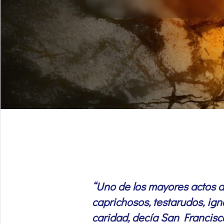
“Uno de los mayores actos de
caprichosos, testarudos, ign
caridad, decía San Francisc