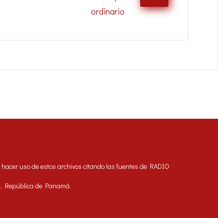
ordinario
acer uso de estos archivos citando las fuentes de RADIO
á, República de Panamá.