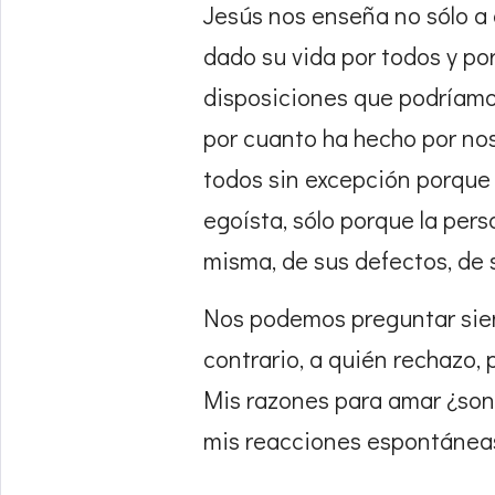
Jesús nos enseña no sólo a 
dado su vida por todos y po
disposiciones que podríamos
por cuanto ha hecho por no
todos sin excepción porque t
egoísta, sólo porque la pers
misma, de sus defectos, de 
Nos podemos preguntar siemp
contrario, a quién rechazo, 
Mis razones para amar ¿son 
mis reacciones espontáneas