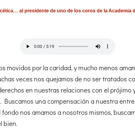
cética… al presidente de uno de los coros de la Academia 
s movidos por la caridad, y mucho menos amam
uchas veces nos quejamos de no ser tratados 
erechos en nuestras relaciones con el prójimo 
 Buscamos una compensación a nuestra entrega
l fondo nos amamos a nosotros mismos, buscamo
l bien.