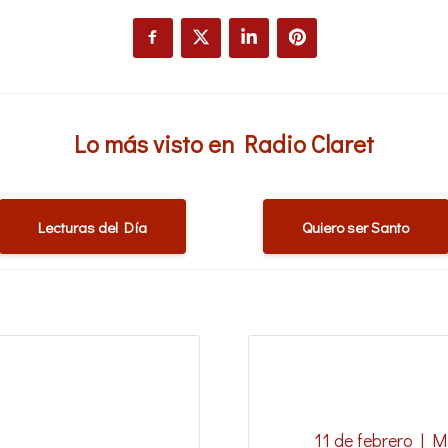
Lo más visto en Radio Claret
Lecturas del Día
Quiero ser Santo
11 de febrero | M