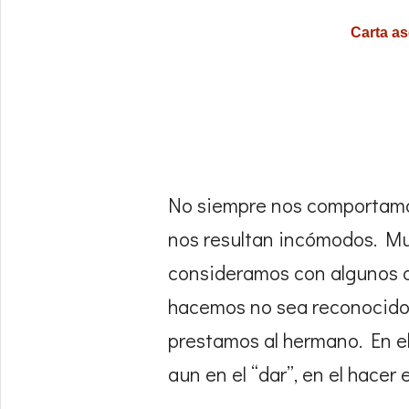
Carta as
No siempre nos comportamo
nos resultan incómodos. M
consideramos con algunos d
hacemos no sea reconocido.
prestamos al hermano. En e
aun en el “dar”, en el hacer e