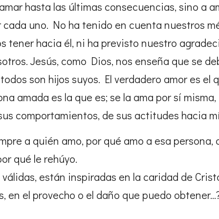
amar hasta las últimas consecuencias, sino a am
r cada uno. No ha tenido en cuenta nuestros mér
 tener hacia él, ni ha previsto nuestro agrade
sotros. Jesús, como Dios, nos enseña que se de
odos son hijos suyos. El verdadero amor es el q
ona amada es la que es; se la ama por sí misma, 
sus comportamientos, de sus actitudes hacia mí
re a quién amo, por qué amo a esa persona, qué
por qué le rehúyo.
válidas, están inspiradas en la caridad de Crist
, en el provecho o el daño que puedo obtener…