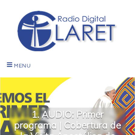
MENU
1. AUDIO: Primer
programa | Cobertura de