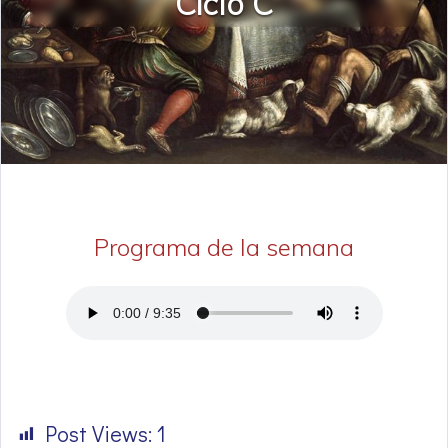
Ciclo C
Programa de la semana
Post Views:
1