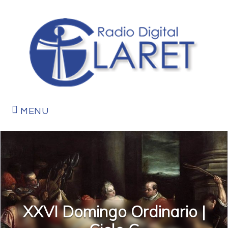
MENU
XXVI Domingo Ordinario |