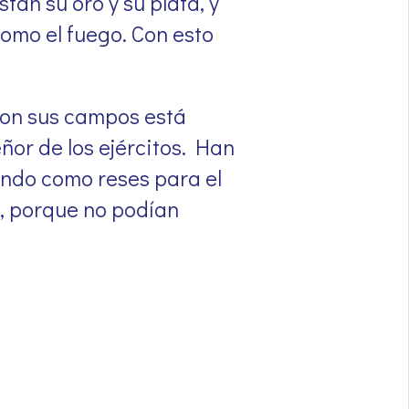
tán su oro y su plata, y
omo el fuego. Con esto
ron sus campos está
ñor de los ejércitos. Han
ando como reses para el
, porque no podían