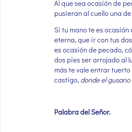
Al que sea ocasión de pec
pusieran al cuello una de
Si tu mano te es ocasión 
eterna, que ir con tus dos
es ocasión de pecado, cór
dos pies ser arrojado al l
más te vale entrar tuerto
castigo,
donde el gusano 
Palabra del Señor.