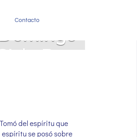
Contacto
I Domingo
Ciclo B
 Tomó del espíritu que
 espíritu se posó sobre