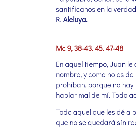
santifícanos en la verdad
R.
Aleluya.
Mc 9, 38-43. 45. 47-48
En aquel tiempo, Juan le 
nombre, y como no es de l
prohíban, porque no hay
hablar mal de mí. Todo aq
Todo aquel que les dé a b
que no se quedará sin r