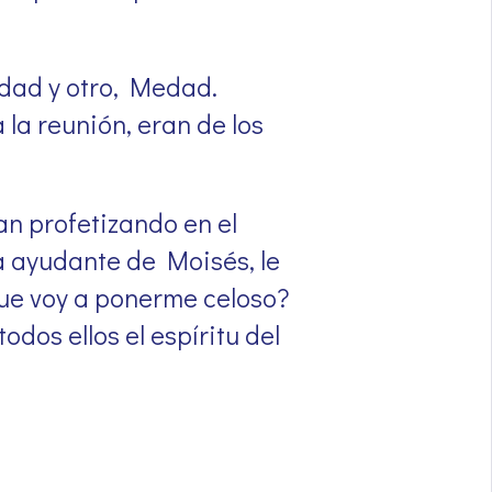
dad y otro, Medad.
 la reunión, eran de los
n profetizando en el
 ayudante de Moisés, le
que voy a ponerme celoso?
dos ellos el espíritu del