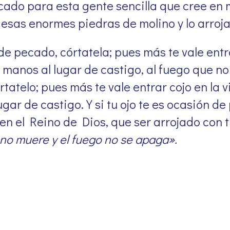
ado para esta gente sencilla que cree en mí
 esas enormes piedras de molino y lo arroja
de pecado, córtatela; pues más te vale ent
 manos al lugar de castigo, al fuego que no 
tatelo; pues más te vale entrar cojo en la v
ugar de castigo. Y si tu ojo te es ocasión d
 en el Reino de Dios, que ser arrojado con t
no muere y el fuego no se apaga».