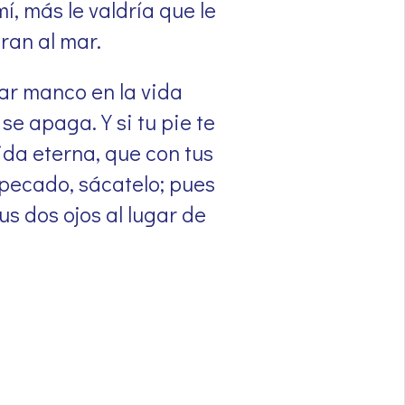
, más le valdría que le
ran al mar.
rar manco en la vida
se apaga. Y si tu pie te
ida eterna, que con tus
e pecado, sácatelo; pues
us dos ojos al lugar de