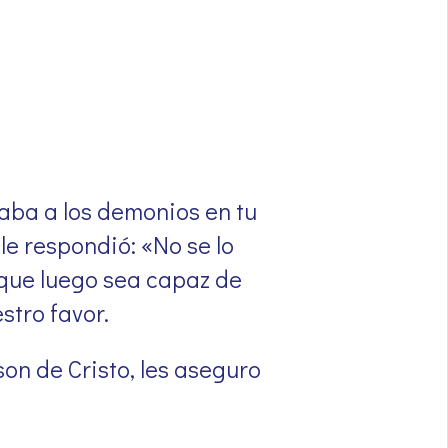
saba a los demonios en tu
le respondió: «No se lo
que luego sea capaz de
stro favor.
on de Cristo, les aseguro