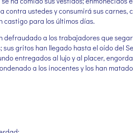
a se ha comido sus vestidos; enmohecidos es
 contra ustedes y consumirá sus carnes, c
 castigo para los últimos días.
an defraudado a los trabajadores que sega
sus gritos han llegado hasta el oído del Se
undo entregados al lujo y al placer, engord
ondenado a los inocentes y los han matado
verdad;