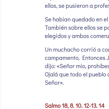
ellos, se pusieron a profet
Se habían quedado en el
También sobre ellos se po
elegidos y ambos comenz
Un muchacho corrió a co
campamento. Entonces Jo
dijo: «Señor mío, prohíb
Ojalá que todo el pueblo 
Señor».
Salmo 18, 8. 10. 12-13. 14