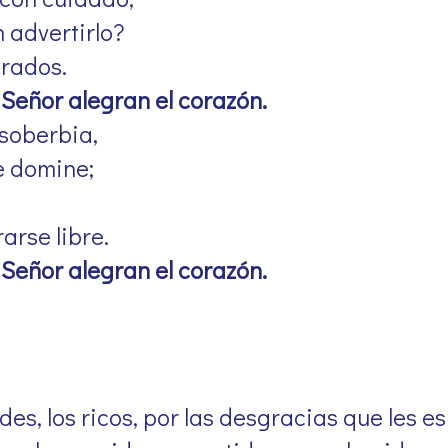
n advertirlo?
orados.
Señor alegran el corazón.
 soberbia,
e domine;
arse libre.
Señor alegran el corazón.
des, los ricos, por las desgracias que les e