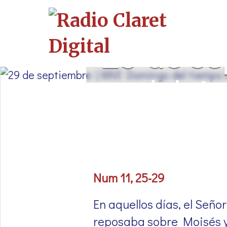
29 de se
del ti
Num 11, 25-29
En aquellos días, el Seño
reposaba sobre Moisés y s