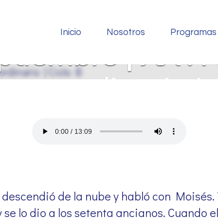
Inicio
Nosotros
Programas
ptiembre | XXV
empo ordinario | 
r descendió de la nube y habló con Moisés.
e lo dio a los setenta ancianos. Cuando el