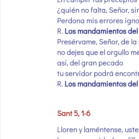
¿quién no falta, Señor, si
Perdona mis errores ign
R.
Los mandamientos del 
Presérvame, Señor, de la
no dejes que el orgullo m
así, del gran pecado
tu servidor podrá encontr
R.
Los mandamientos del 
Sant 5, 1-6
Lloren y laméntense, uste