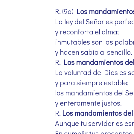
R. (9a)
Los mandamientos d
La ley del Señor es perfe
y reconforta el alma;
inmutables son las palab
y hacen sabio al sencillo.
R.
Los mandamientos del 
La voluntad de Dios es s
y para siempre estable;
los mandamientos del Se
y enteramente justos.
R.
Los mandamientos del 
Aunque tu servidor es e
En cumplir tus preceptos