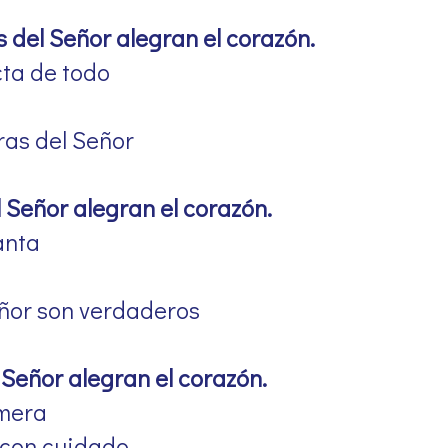
el Señor alegran el corazón.
cta de todo
ras del Señor
Señor alegran el corazón.
anta
ñor son verdaderos
Señor alegran el corazón.
smera
 con cuidado,