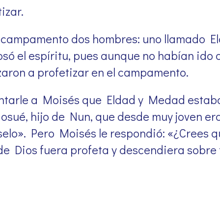
izar.
 campamento dos hombres: uno llamado El
só el espíritu, pues aunque no habían ido a
aron a profetizar en el campamento.
ntarle a Moisés que Eldad y Medad estaba
sué, hijo de Nun, que desde muy joven era
eselo». Pero Moisés le respondió: «¿Crees 
de Dios fuera profeta y descendiera sobre to