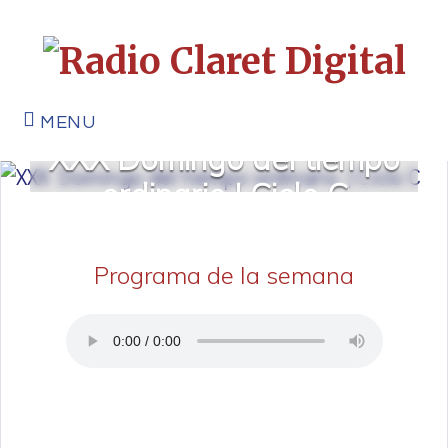
MENU
XXX Domingo del tiempo
ordinario | Ciclo C
Programa de la semana