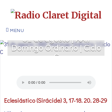
MENU
31 de agosto | XXII
Domingo Ordinario | Ciclo
C
Eclesiástico (Sirácide) 3, 17-18. 20. 28-29