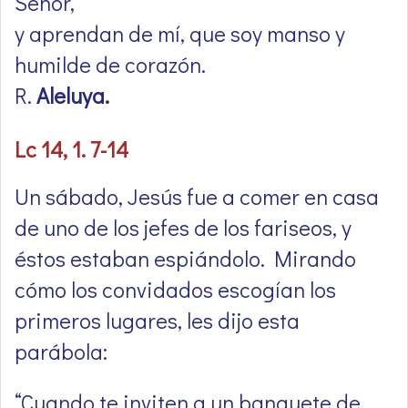
Señor,
y aprendan de mí, que soy manso y
humilde de corazón.
R.
Aleluya.
Lc 14, 1. 7-14
Un sábado, Jesús fue a comer en casa
de uno de los jefes de los fariseos, y
éstos estaban espiándolo. Mirando
cómo los convidados escogían los
primeros lugares, les dijo esta
parábola:
“Cuando te inviten a un banquete de