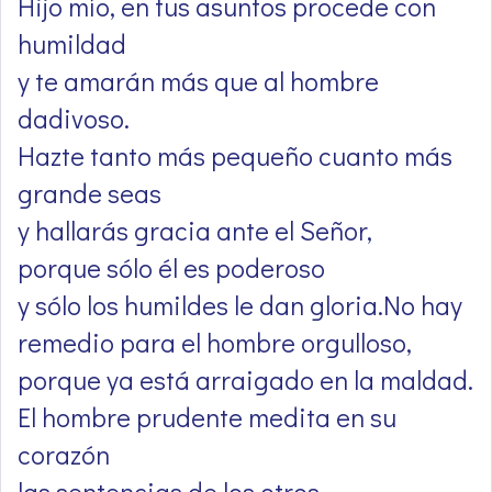
Hijo mío, en tus asuntos procede con
humildad
y te amarán más que al hombre
dadivoso.
Hazte tanto más pequeño cuanto más
grande seas
y hallarás gracia ante el Señor,
porque sólo él es poderoso
y sólo los humildes le dan gloria.No hay
remedio para el hombre orgulloso,
porque ya está arraigado en la maldad.
El hombre prudente medita en su
corazón
las sentencias de los otros,