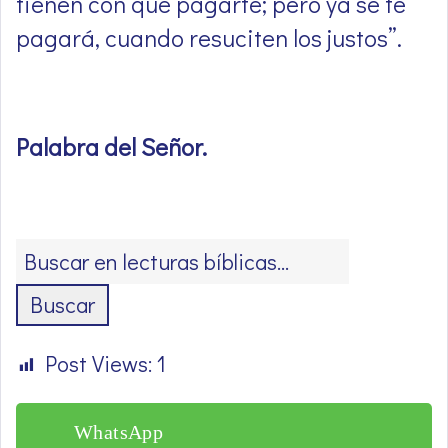
tienen con qué pagarte; pero ya se te
pagará, cuando resuciten los justos”.
Palabra del Señor
.
Buscar
Post Views:
1
WhatsApp