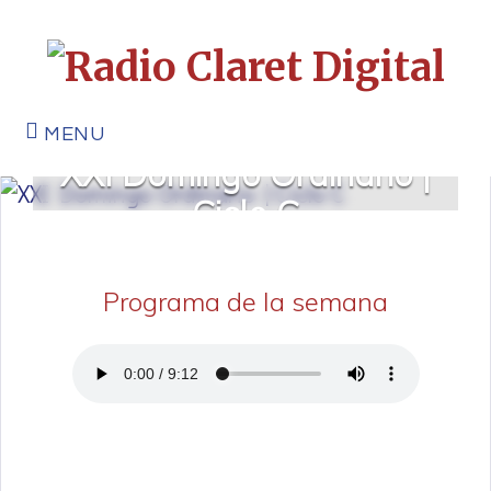
MENU
XXI Domingo Ordinario |
Ciclo C
Programa de la semana