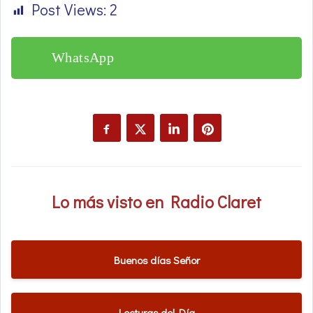
Post Views:
2
WhatsApp
Lo más visto en Radio Claret
Buenos días Señor
Lecturas del Día