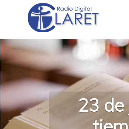
23 de 
tiem