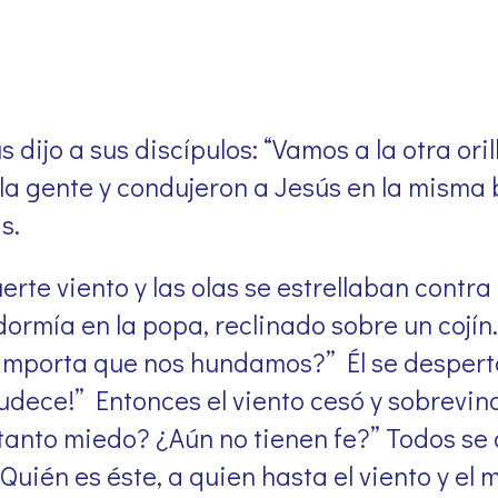
s dijo a sus discípulos: “Vamos a la otra oril
 la gente y condujeron a Jesús en la misma
s.
rte viento y las olas se estrellaban contra 
ormía en la popa, reclinado sobre un cojín.
 importa que nos hundamos?” Él se despertó
nmudece!” Entonces el viento cesó y sobrevi
an tanto miedo? ¿Aún no tienen fe?” Todos s
¿Quién es éste, a quien hasta el viento y el