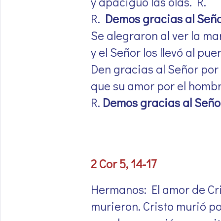
y apaciguó las olas. R.
R.
Demos gracias al Seño
Se alegraron al ver la ma
y el Señor los llevó al pu
Den gracias al Señor por 
que su amor por el hombr
R.
Demos gracias al Seño
2 Cor 5, 14-17
Hermanos: El amor de Cri
murieron. Cristo murió po