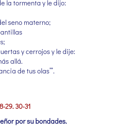
 la tormenta y le dijo:
del seno materno;
antillas
s;
ertas y cerrojos y le dije:
ás allá.
ncia de tus olas’”.
8-29. 30-31
eñor por su bondades.