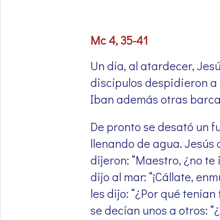
Mc 4, 35-41
Un día, al atardecer, Jesú
discípulos despidieron a
Iban además otras barca
De pronto se desató un fue
llenando de agua. Jesús d
dijeron: “Maestro, ¿no te
dijo al mar: “¡Cállate, e
les dijo: “¿Por qué tení
se decían unos a otros: “