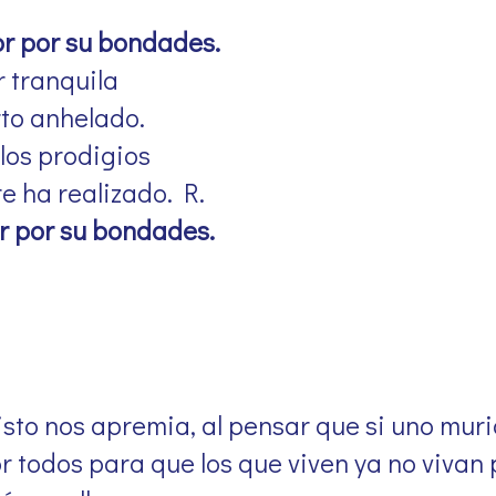
r por su bondades.
r tranquila
erto anhelado.
los prodigios
e ha realizado. R.
r por su bondades.
sto nos apremia, al pensar que si uno muri
r todos para que los que viven ya no vivan 