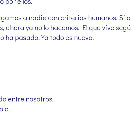
 por ellos.
uzgamos a nadie con criterios humanos. Si 
ios, ahora ya no lo hacemos. El que vive seg
ejo ha pasado. Ya todo es nuevo.
do entre nosotros.
blo.