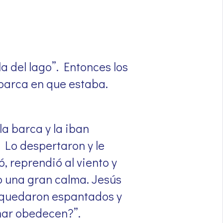
la del lago”. Entonces los
 barca en que estaba.
la barca y la iban
 Lo despertaron y le
, reprendió al viento y
no una gran calma. Jesús
e quedaron espantados y
 mar obedecen?”.