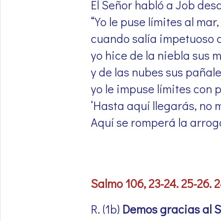
El Señor habló a Job desde
“Yo le puse límites al mar,
cuando salía impetuoso 
yo hice de la niebla sus m
y de las nubes sus pañale
yo le impuse límites con pu
‘Hasta aquí llegarás, no m
Aquí se romperá la arroga
Salmo 106, 23-24. 25-26. 2
R. (1b)
Demos gracias al S