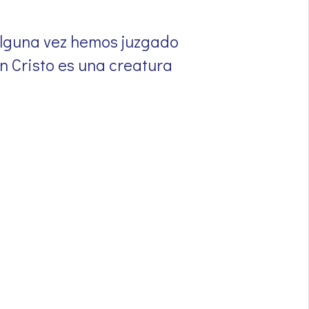
alguna vez hemos juzgado
ún Cristo es una creatura