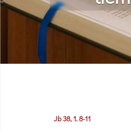
Jb 38, 1. 8-11