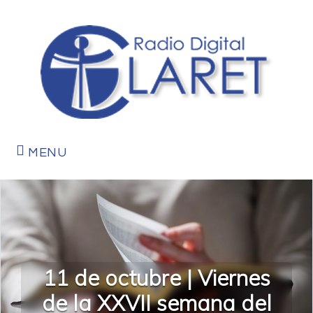
MENU
11 de octubre | Viernes
de la XXVII semana del