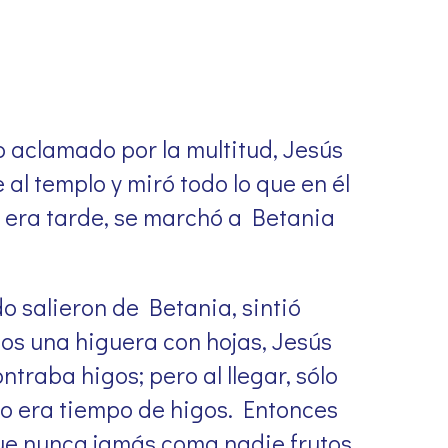
 aclamado por la multitud, Jesús
 al templo y miró todo lo que en él
 era tarde, se marchó a Betania
do salieron de Betania, sintió
jos una higuera con hojas, Jesús
ntraba higos; pero al llegar, sólo
no era tiempo de higos. Entonces
“Que nunca jamás coma nadie frutos