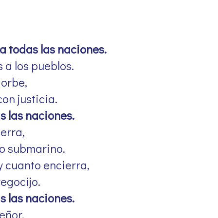
 a todas las naciones.
 a los pueblos.
 orbe,
on justicia.
s las naciones.
ierra,
do submarino.
y cuanto encierra,
egocijo.
s las naciones.
eñor,