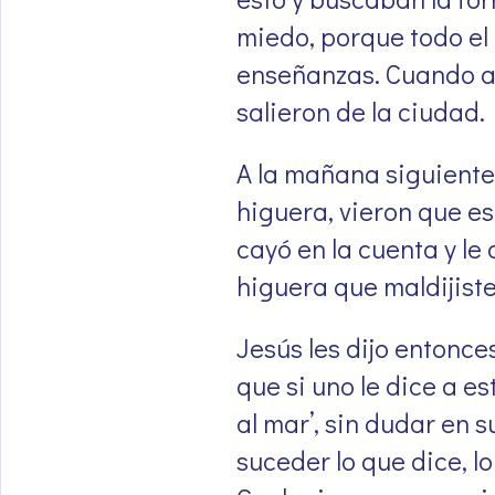
miedo, porque todo e
enseñanzas. Cuando at
salieron de la ciudad.
A la mañana siguiente
higuera, vieron que es
cayó en la cuenta y le 
higuera que maldijiste
Jesús les dijo entonce
que si uno le dice a es
al mar’, sin dudar en 
suceder lo que dice, lo