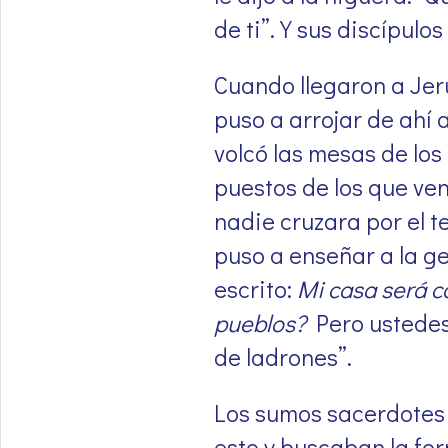
de ti”. Y sus discípulo
Cuando llegaron a Jeru
puso a arrojar de ahí 
volcó las mesas de lo
puestos de los que ve
nadie cruzara por el 
puso a enseñar a la ge
escrito:
Mi casa será c
pueblos?
Pero ustedes
de ladrones”.
Los sumos sacerdotes 
esto y buscaban la for