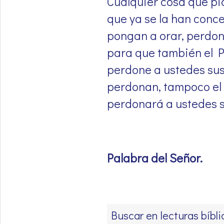
Cualquier cosa que pi
que ya se la han conce
pongan a orar, perdon
para que también el Pa
perdone a ustedes sus
perdonan, tampoco el P
perdonará a ustedes s
Palabra del Señor
.