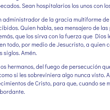
ecados. Sean hospitalarios los unos con los 
administrador de la gracia multiforme de 
cibidos. Quien habla, sea mensajero de las
demás, que los sirva con la fuerza que Dio
en todo, por medio de Jesucristo, a quien c
os siglos. Amén.
os hermanos, del fuego de persecución qu
omo si les sobreviniera algo nunca visto. A
imientos de Cristo, para que, cuando se man
sbordante.