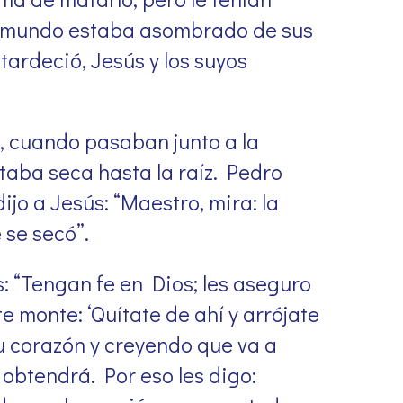
l mundo estaba asombrado de sus
ardeció, Jesús y los suyos
, cuando pasaban junto a la
taba seca hasta la raíz. Pedro
dijo a Jesús: “Maestro, mira: la
 se secó”.
s: “Tengan fe en Dios; les aseguro
te monte: ‘Quítate de ahí y arrójate
su corazón y creyendo que va a
 obtendrá. Por eso les digo: