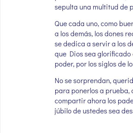
sepulta una multitud de p
Que cada uno, como buen 
a los demás, los dones re
se dedica a servir a los 
que Dios sea glorificado 
poder, por los siglos de l
No se sorprendan, querid
para ponerlos a prueba, c
compartir ahora los padec
júbilo de ustedes sea de