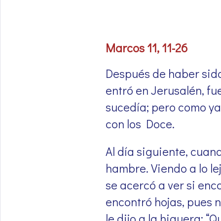
Marcos 11, 11-26
Después de haber sido
entró en Jerusalén, fue
sucedía; pero como ya
con los Doce.
Al día siguiente, cuan
hambre. Viendo a lo le
se acercó a ver si enco
encontró hojas, pues 
le dijo a la higuera: 