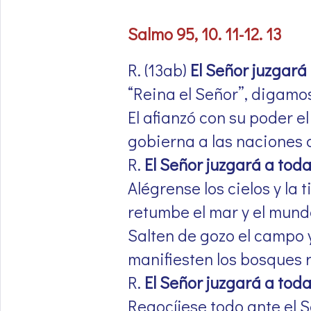
Salmo 95, 10. 11-12. 13
R. (13ab)
El Señor juzgará
“Reina el Señor”, digamos
El afianzó con su poder el
gobierna a las naciones c
R.
El Señor juzgará a toda
Alégrense los cielos y la t
retumbe el mar y el mun
Salten de gozo el campo 
manifiesten los bosques r
R.
El Señor juzgará a toda
Regocíjese todo ante el S