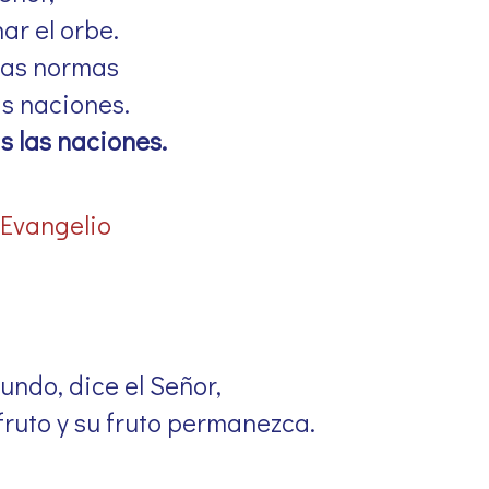
ar el orbe.
 las normas
as naciones.
s las naciones.
 Evangelio
undo, dice el Señor,
fruto y su fruto permanezca.