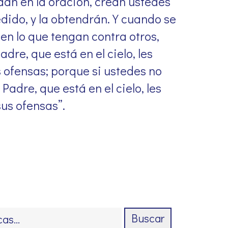
dan en la oración, crean ustedes
dido, y la obtendrán. Y cuando se
en lo que tengan contra otros,
dre, que está en el cielo, les
 ofensas; porque si ustedes no
adre, que está en el cielo, les
us ofensas”.
Buscar