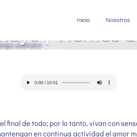
Inicio
Nosotros
ayo | Viernes de
 del Tiempo or
 final de todo; por lo tanto, vivan con sens
mantengan en continua actividad el amor m