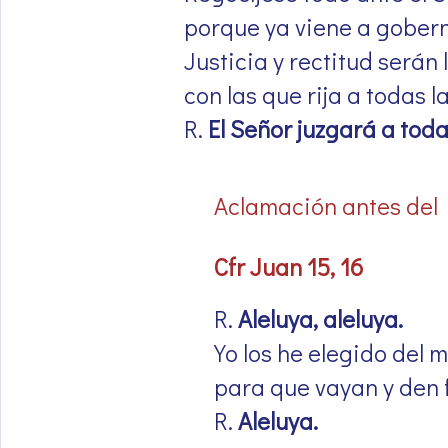
porque ya viene a gobern
Justicia y rectitud serán
con las que rija a todas l
R.
El Señor juzgará a toda
Aclamación antes del
Cfr Juan 15, 16
R.
Aleluya, aleluya.
Yo los he elegido del m
para que vayan y den 
R.
Aleluya.