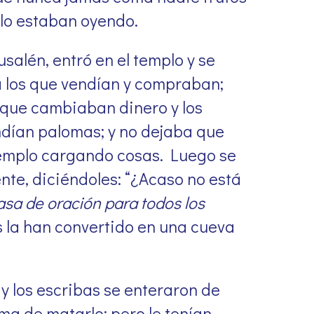
s lo estaban oyendo.
salén, entró en el templo y se
a los que vendían y compraban;
s que cambiaban dinero y los
ndían palomas; y no dejaba que
templo cargando cosas. Luego se
nte, diciéndoles: “¿Acaso no está
asa de oración para todos los
 la han convertido en una cueva
y los escribas se enteraron de
ma de matarlo; pero le tenían