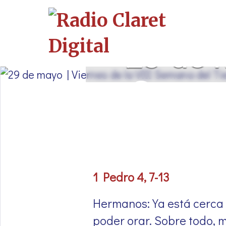
29 de m
Semana
1 Pedro 4, 7-13
Hermanos: Ya está cerca el
poder orar. Sobre todo, 