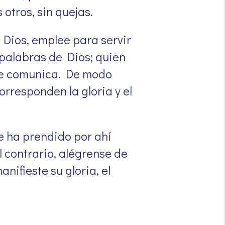
otros, sin quejas.
Dios, emplee para servir
 palabras de Dios; quien
s le comunica. De modo
orresponden la gloria y el
e ha prendido por ahí
l contrario, alégrense de
ifieste su gloria, el