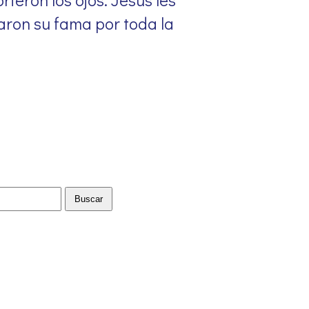
garon su fama por toda la
Buscar