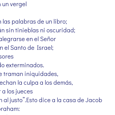
 un vergel
 las palabras de un libro;
án sin tinieblas ni oscuridad;
alegrarse en el Señor
n el Santo de Israel;
sores
ido exterminados.
e traman iniquidades,
echan la culpa a los demás,
 a los jueces
 al justo”.Esto dice a la casa de Jacob
braham: