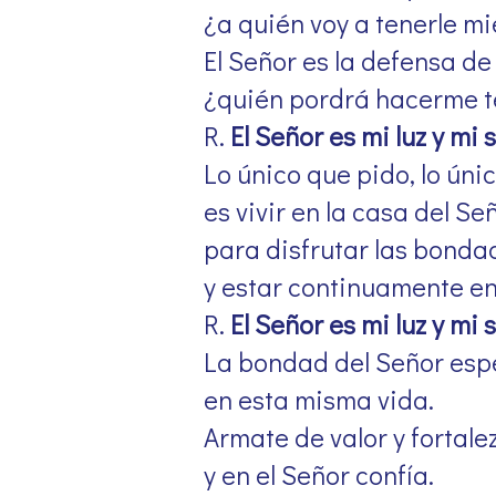
¿a quién voy a tenerle m
El Señor es la defensa de
¿quién pordrá hacerme 
R.
El Señor es mi luz y mi 
Lo único que pido, lo úni
es vivir en la casa del Se
para disfrutar las bonda
y estar continuamente en
R.
El Señor es mi luz y mi 
La bondad del Señor esp
en esta misma vida.
Armate de valor y fortale
y en el Señor confía.