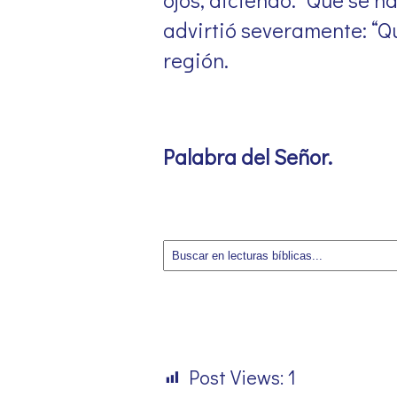
advirtió severamente: “Que
región
.
Palabra del Señor
.
Post Views:
1