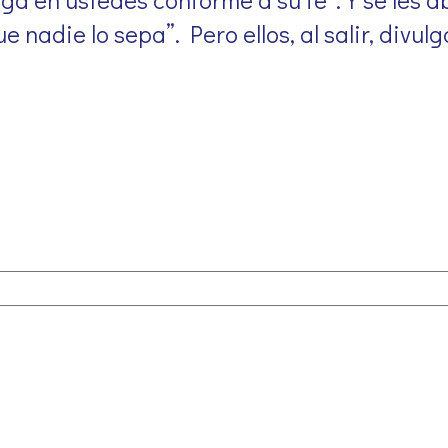
 nadie lo sepa”. Pero ellos, al salir, divul