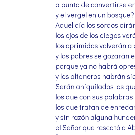
a punto de convertirse en
y el vergel en un bosque?
Aquel día los sordos oirán
los ojos de los ciegos ver
los oprimidos volverán a 
y los pobres se gozarán e
porque ya no habrá opre
y los altaneros habrán s
Serán aniquilados los qu
los que con sus palabras 
los que tratan de enredar
y sin razón alguna hunden
el Señor que rescató a A