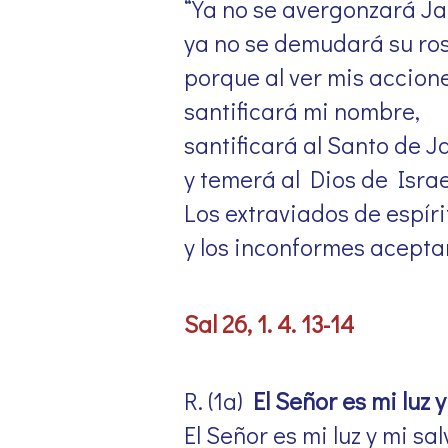
“Ya no se avergonzará Ja
ya no se demudará su ros
porque al ver mis accione
santificará mi nombre,
santificará al Santo de 
y temerá al Dios de Israe
Los extraviados de espíri
y los inconformes acepta
Sal 26, 1. 4. 13-14
R. (1a)
El Señor es mi luz 
El Señor es mi luz y mi sa