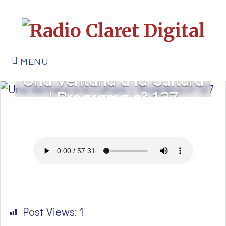
MENU
Una Ventana a la Cultura
| Programa nº 127
Post Views:
1