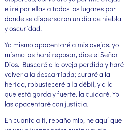
e iré por ellas a todos los lugares por
donde se dispersaron un día de niebla
y oscuridad.
Yo mismo apacentaré a mis ovejas, yo
mismo las haré reposar, dice el Señor
Dios. Buscaré a la oveja perdida y haré
volver a la descarriada; curaré a la
herida, robusteceré a la débil, y a la
que está gorda y fuerte, la cuidaré. Yo
las apacentaré con justicia.
En cuanto a ti, rebaño mío, he aquí que
yo voy a juzgar entre oveja y oveja,