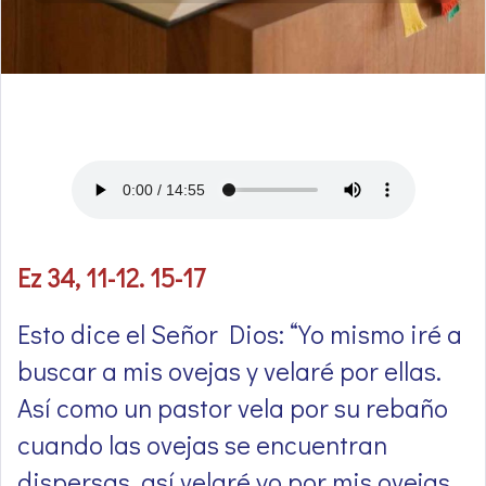
Ez 34, 11-12. 15-17
Esto dice el Señor Dios: “Yo mismo iré a
buscar a mis ovejas y velaré por ellas.
Así como un pastor vela por su rebaño
cuando las ovejas se encuentran
dispersas, así velaré yo por mis ovejas