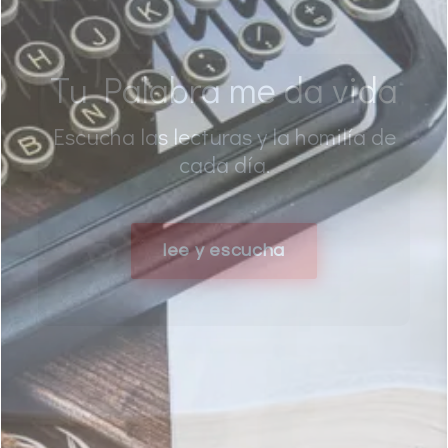
El Blog del Padre
Freddy
Meditaciones y comentarios bíblicos a
tu disposición
ver