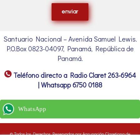
enviar
Santuario Nacional – Avenida Samuel Lewis.
P.O.Box 0823-04097, Panamá, República de
Panamá.
Teléfono directo a Radio Claret 263-6964
| Whatsapp 6750 0188
WhatsApp
© Todos los Derechos Reservados por Agrupación Claretiana de