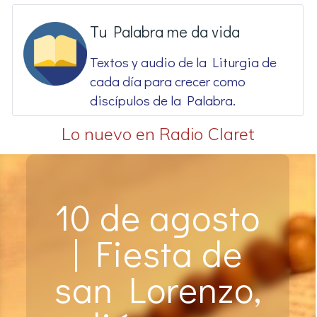
Tu Palabra me da vida
Textos y audio de la Liturgia de
cada día para crecer como
discípulos de la Palabra.
Lo nuevo en Radio Claret
10 de agosto
| Fiesta de
san Lorenzo,