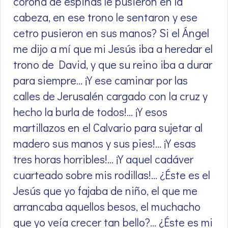
corona de espinas le pusieron en la
cabeza, en ese trono le sentaron y ese
cetro pusieron en sus manos? Si el Ángel
me dijo a mí que mi Jesús iba a heredar el
trono de David, y que su reino iba a durar
para siempre… ¡Y ese caminar por las
calles de Jerusalén cargado con la cruz y
hecho la burla de todos!… ¡Y esos
martillazos en el Calvario para sujetar al
madero sus manos y sus pies!… ¡Y esas
tres horas horribles!… ¡Y aquel cadáver
cuarteado sobre mis rodillas!… ¿Éste es el
Jesús que yo fajaba de niño, el que me
arrancaba aquellos besos, el muchacho
que yo veía crecer tan bello?… ¿Éste es mi