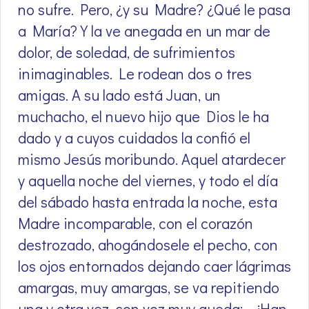
no sufre. Pero, ¿y su Madre? ¿Qué le pasa
a María? Y la ve anegada en un mar de
dolor, de soledad, de sufrimientos
inimaginables. Le rodean dos o tres
amigas. A su lado está Juan, un
muchacho, el nuevo hijo que Dios le ha
dado y a cuyos cuidados la confió el
mismo Jesús moribundo. Aquel atardecer
y aquella noche del viernes, y todo el día
del sábado hasta entrada la noche, esta
Madre incomparable, con el corazón
destrozado, ahogándosele el pecho, con
los ojos entornados dejando caer lágrimas
amargas, muy amargas, se va repitiendo
una y otra vez, con voz muy queda: – ¡Han