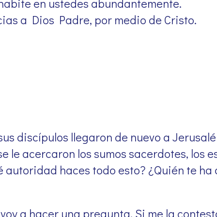
 habite en ustedes abundantemente.
as a Dios Padre, por medio de Cristo.
sus discípulos llegaron de nuevo a Jerusalé
e le acercaron los sumos sacerdotes, los es
é autoridad haces todo esto? ¿Quién te ha
 voy a hacer una pregunta. Si me la contest