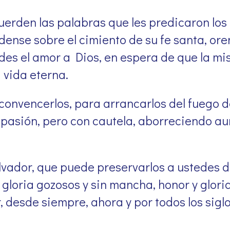
rden las palabras que les predicaron los 
dense sobre el cimiento de su fe santa, ore
des el amor a Dios, en espera de que la mi
a vida eterna.
 convencerlos, para arrancarlos del fuego d
mpasión, pero con cautela, aborreciendo a
alvador, que puede preservarlos a ustedes 
gloria gozosos y sin mancha, honor y gloria
, desde siempre, ahora y por todos los sigl