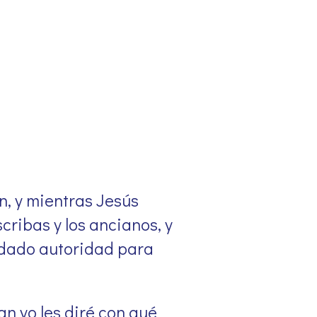
n, y mientras Jesús
cribas y los ancianos, y
 dado autoridad para
an yo les diré con qué