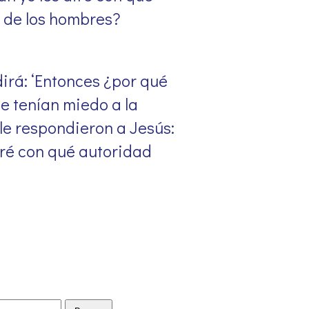
o de los hombres?
dirá: ‘Entonces ¿por qué
le tenían miedo a la
le respondieron a Jesús:
iré con qué autoridad