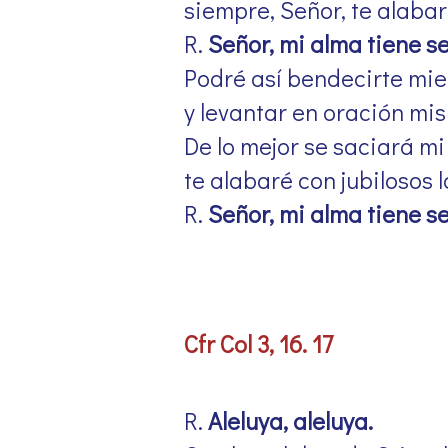
siempre, Señor, te alabar
R.
Señor, mi alma tiene se
Podré así bendecirte mie
y levantar en oración mi
De lo mejor se saciará mi
te alabaré con jubilosos l
R.
Señor, mi alma tiene se
Cfr Col 3, 16. 17
R.
Aleluya, aleluya.