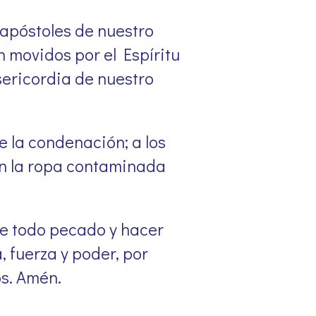
apóstoles de nuestro
n movidos por el Espíritu
sericordia de nuestro
e la condenación; a los
un la ropa contaminada
de todo pecado y hacer
, fuerza y poder, por
os. Amén.