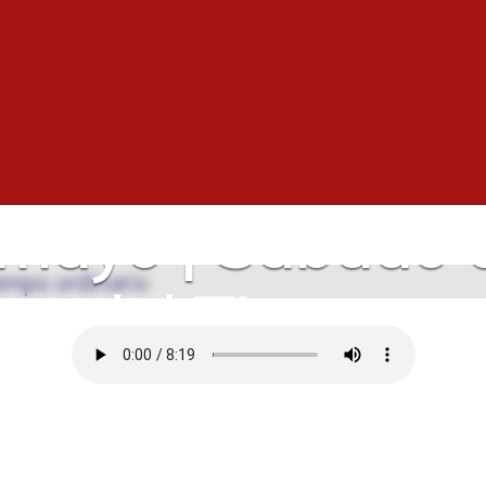
mayo | Sábado de
a del Tiempo or