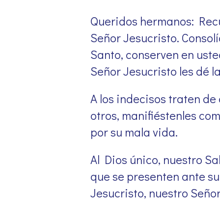
Queridos hermanos: Recue
Señor Jesucristo. Consolí
Santo, conserven en uste
Señor Jesucristo les dé l
A los indecisos traten de
otros, manifiéstenles co
por su mala vida.
Al Dios único, nuestro S
que se presenten ante su 
Jesucristo, nuestro Señor