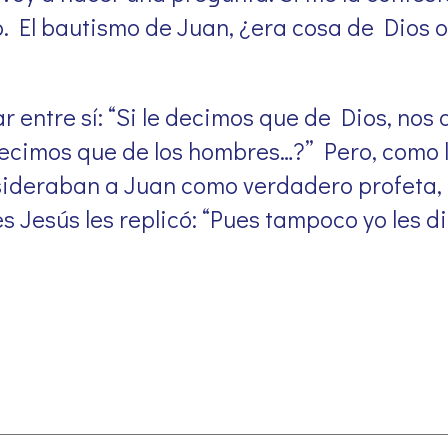
. El bautismo de Juan, ¿era cosa de Dios 
r entre sí: “Si le decimos que de Dios, nos 
e decimos que de los hombres…?” Pero, como 
sideraban a Juan como verdadero profeta, 
s Jesús les replicó: “Pues tampoco yo les d