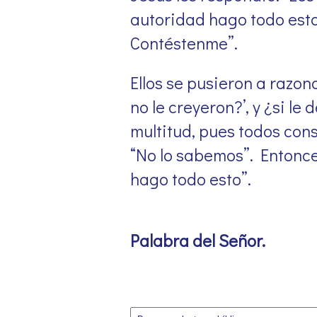
autoridad hago todo esto
Contéstenme”.
Ellos se pusieron a razona
no le creyeron?’, y ¿si l
multitud, pues todos con
“No lo sabemos”. Entonce
hago todo esto”.
Palabra del Señor
.