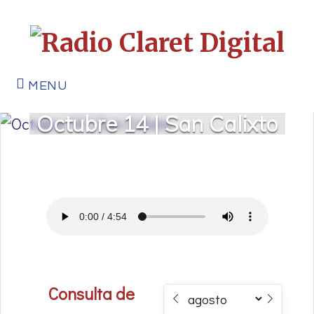
MENU
Octubre 14 | San Calixto
Consulta de