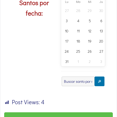
Santos por
Lu
Ma
Mi
Ju
Vi
27
28
29
30
31
fecha:
3
4
5
6
7
10
11
12
13
14
17
18
19
20
21
24
25
26
27
28
31
1
2
3
4
🔎
Post Views:
4