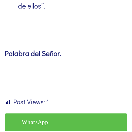
de ellos’’.
Palabra del Señor
.
Post Views:
1
WhatsApp