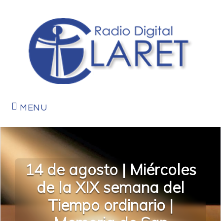
MENU
14 de agosto | Miércoles
de la XIX semana del
Tiempo ordinario |