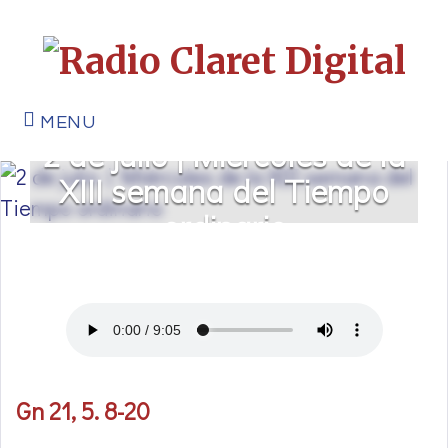
MENU
2 de julio | Miércoles de la
XIII semana del Tiempo
ordinario
Gn 21, 5. 8-20