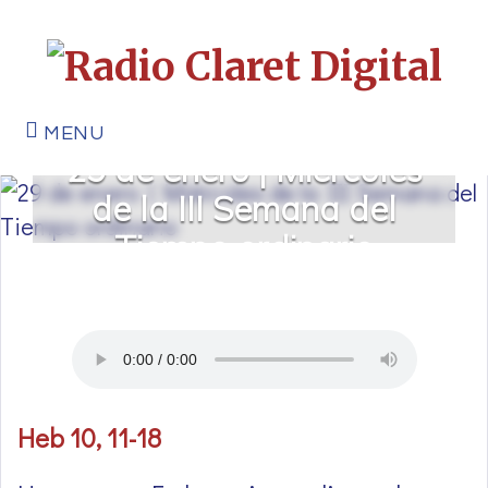
MENU
29 de enero | Miércoles
de la III Semana del
Tiempo ordinario
Heb 10, 11-18