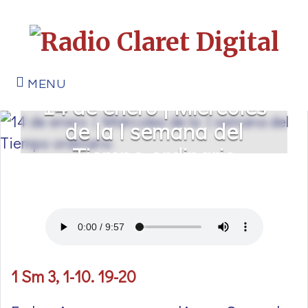
MENU
14 de enero | Miércoles
de la I semana del
Tiempo ordinario
1 Sm 3, 1-10. 19-20