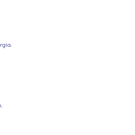
rgia.
.