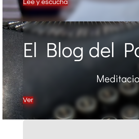
Lee y escucha
El Blog del 
Meditacio
Ver