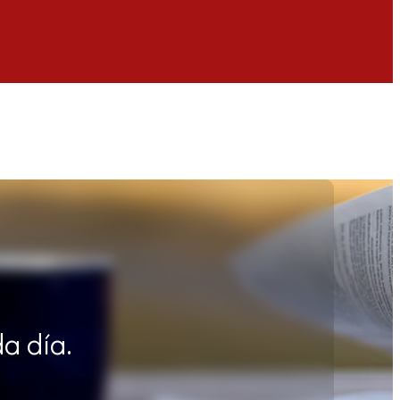
da día.