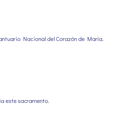
 Santuario Nacional del Corazón de María.
acia este sacramento.