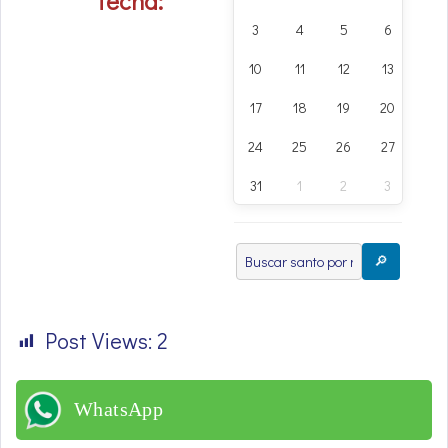
fecha:
3
4
5
6
7
10
11
12
13
14
17
18
19
20
21
24
25
26
27
28
31
1
2
3
4
🔎
Post Views:
2
WhatsApp