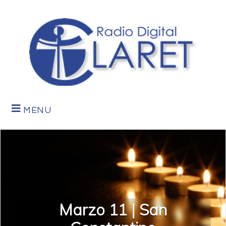
MENU
Marzo 11 | San