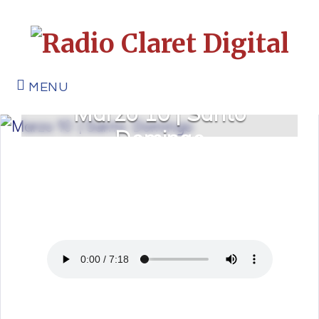
MENU
Marzo 10 | Santo
Domingo