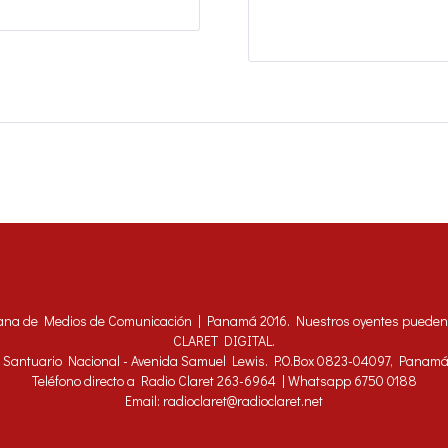
ana de Medios de Comunicación | Panamá 2016. Nuestros oyentes pueden h
CLARET DIGITAL.
 - Santuario Nacional - Avenida Samuel Lewis. P.O.Box 0823-04097, Panam
Teléfono directo a Radio Claret 263-6964 | Whatsapp 6750 0188
Email: radioclaret@radioclaret.net