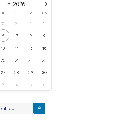
Ju
Vi
Sa
Do
30
31
1
2
6
7
8
9
13
14
15
16
20
21
22
23
27
28
29
30
3
4
5
6
🔎