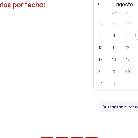
tos por fecha:
Lu
Ma
Mi
27
28
29
3
4
5
10
11
12
17
18
19
24
25
26
31
1
2