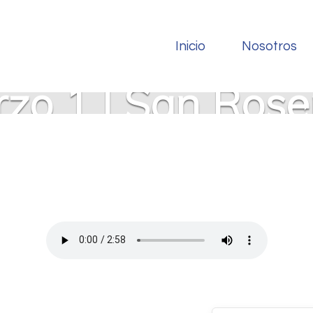
Inicio
Nosotros
zo 1 | San Ros