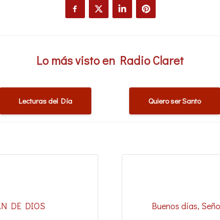
Lo más visto en Radio Claret
Lecturas del Día
Quiero ser Santo
LAN DE DIOS
Buenos días, Seño